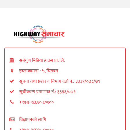
सर्बगुण मिडिया हाउस प्रा. लि.
इच्छाकामना - ५, चितवन
सूचना तथा प्रशारण विभाग दर्ता नं.: ३३३९/०७८/७९
सूचीकरण प्रमाणपत्र नं.: ३३३६/०७९
+९७७-९८६१०-८०१००
विज्ञापनको लागि