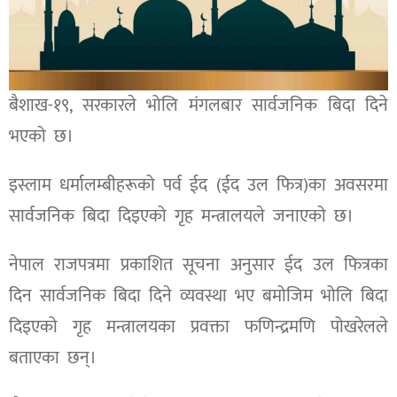
बैशाख-१९, सरकारले भोलि मंगलबार सार्वजनिक बिदा दिने
भएको छ।
इस्लाम धर्मालम्बीहरूको पर्व ईद (ईद उल फित्र)का अवसरमा
सार्वजनिक बिदा दिइएको गृह मन्त्रालयले जनाएको छ।
नेपाल राजपत्रमा प्रकाशित सूचना अनुसार ईद उल फित्रका
दिन सार्वजनिक बिदा दिने व्यवस्था भए बमोजिम भोलि बिदा
दिइएको गृह मन्त्रालयका प्रवक्ता फणिन्द्रमणि पोखरेलले
बताएका छन्।