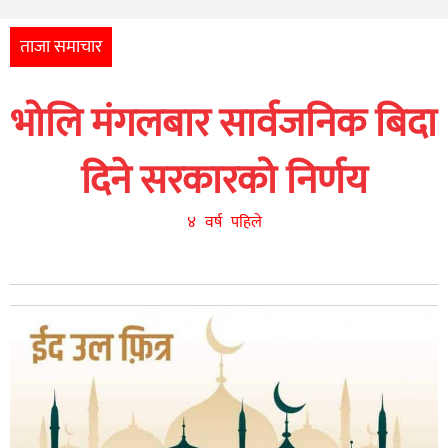
अन्तर्राष्ट्रिय
आर्थिक
ताजा समाचार
अन्य
भोलि मंगलबार सार्वजनिक बिदा
नेपाली
युनिकोड
दिने सरकारको निर्णय
४ वर्ष पहिले