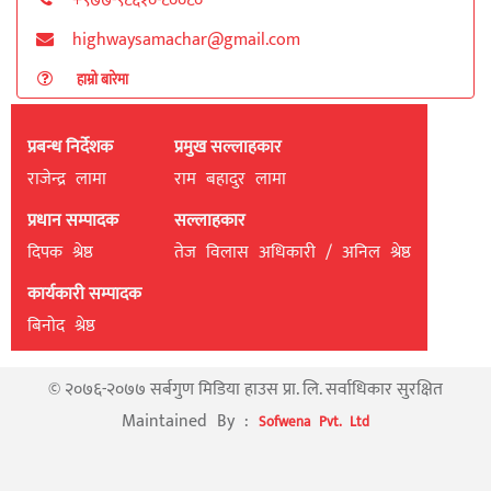
+९७७-९८६१०-८००८०
highwaysamachar@gmail.com
हाम्रो बारेमा
प्रबन्ध निर्देशक
प्रमुख सल्लाहकार
राजेन्द्र लामा
राम बहादुर लामा
प्रधान सम्पादक
सल्लाहकार
दिपक श्रेष्ठ
तेज विलास अधिकारी / अनिल श्रेष्ठ
कार्यकारी सम्पादक
बिनाेद श्रेष्ठ
© २०७६-२०७७ सर्बगुण मिडिया हाउस प्रा. लि. सर्वाधिकार सुरक्षित
Maintained By :
Sofwena Pvt. Ltd