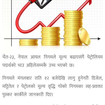
चैत-२३, नेपाल आयल निगमले मूल्य बढाएसंगै पेट्रोलियम
पदार्थको भाउ अहिलेसम्मकै उच्च भएको छ।
निगमले मंगलबार राति १२ बजेदेखि लागु हुनेगरी डिजेल,
मट्टितेल र पेट्रोलको मूल्य वृद्धि गरेको निगमका सह-प्रवक्ता
पुस्कर कार्कीले जानकारी दिए।