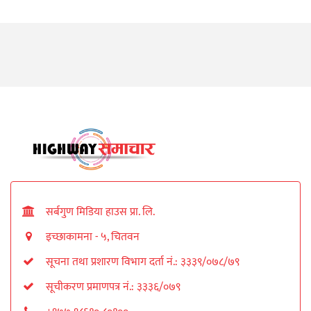
सर्बगुण मिडिया हाउस प्रा. लि.
इच्छाकामना - ५, चितवन
सूचना तथा प्रशारण विभाग दर्ता नं.: ३३३९/०७८/७९
सूचीकरण प्रमाणपत्र नं.: ३३३६/०७९