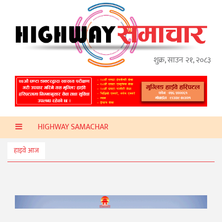
गृहपृष्ठ
हाइवे
अप्डेट
शुक्र, साउन २१, २०८३
ताजा
समाचार
प्रदेश
HIGHWAY SAMACHAR
प्रविधि
स्वास्थ्य
हाइवे आज
साहित्य
खेलकुद
मनोरञ्जन