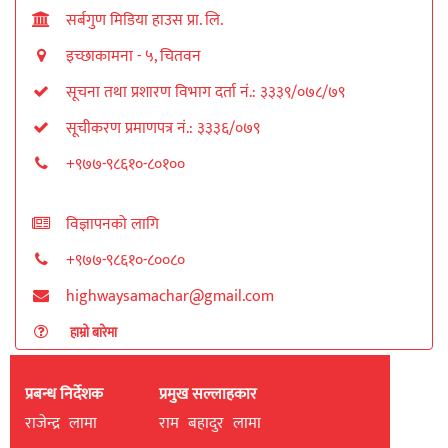
सर्बगुण मिडिया हाउस प्रा. लि.
इच्छाकामना - ५, चितवन
सूचना तथा प्रशारण विभाग दर्ता नं.: ३३३९/०७८/७९
सूचीकरण प्रमाणपत्र नं.: ३३३६/०७९
+९७७-९८६१०-८०१००
विज्ञापनको लागि
+९७७-९८६१०-८००८०
highwaysamachar@gmail.com
हाम्रो बारेमा
प्रबन्ध निर्देशक
प्रमुख सल्लाहकार
राजेन्द्र लामा
राम बहादुर लामा