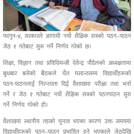
फागुन-४, सरकारले आगामी नयाँ शैक्षिक सत्रको पठन–पाठन
जेठ १ गतेबाट सुरू गर्ने निर्णय गरेको छ।
शिक्षा, विज्ञान तथा प्रविधिमन्त्री देवेन्द्र पौडेलको अध्यक्षतामा
बुधबार बसेको बैठकले चैत मसान्तसम्म विद्यार्थीहरूको
पठन-पाठनलाई निरन्तरता दिई वैशाखमा परीक्षा तथा भर्ना
गर्ने र जेठ १ गतेबाट नयाँ शैक्षिक सत्रको पठनपाठन सुरु
गर्ने निर्णय गरेको हो।
वैशाखमा स्थानीय तहको चुनाव भएका कारण उक्त समयमा
विद्यार्थीहरूको पठन–पाठन प्रभावित हुने भएकाले जेठदेखि