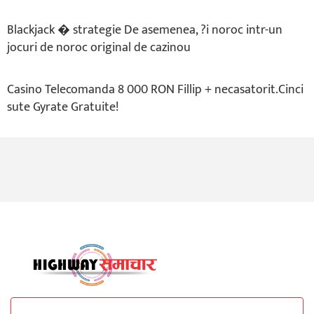
Blackjack � strategie De asemenea, ?i noroc intr-un
jocuri de noroc original de cazinou
Casino Telecomanda 8 000 RON Fillip + necasatorit.Cinci
sute Gyrate Gratuite!