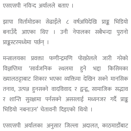
एसएसपी नविन्द अर्यालले बताए ।
झापा विर्तामोडका सेढाइँले ८ वर्षअघिदेखि प्राङ्क भिडियो
बनाउँदै आएका थिए । उनी नेपालका सबैभन्दा पुरानो
प्राङ्कस्टरमध्येमा पर्छन् ।
मन्त्रालयका प्रवक्ता फणीन्द्रमणि पोखरेलले जारी गरेको
विज्ञप्तिमा ‘सार्वजनिक स्थलमा हुने भद्दा किसिमका
ख्यालठट्टाबाट शिकार भएका व्यक्तिमा देखिन सक्ने मानसिक
तनाव, उत्पन्न हुनसक्ने वादविवाद र द्वन्द्व, सामाजिक सद्भाव
र शान्ति सुरक्षामा पर्नसक्ने असरलाई मध्यनजर गर्दै प्राङ्क
भिडियो नबनाउन’ चेतावनी दिइएको थियो ।
एसएसपी अर्यालका अनुसार जिल्ला अदालत, काठमाडौंबाट