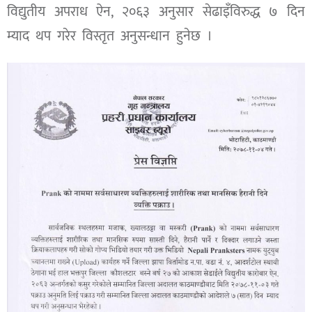
विद्युतीय अपराध ऐन, २०६३ अनुसार सेढाइँविरुद्ध ७ दिन
म्याद थप गरेर विस्तृत अनुसन्धान हुनेछ ।