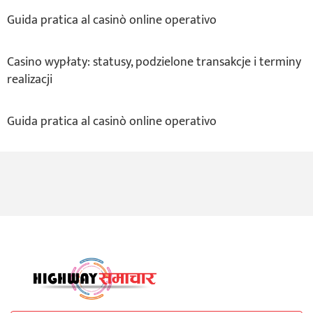
Guida pratica al casinò online operativo
Casino wypłaty: statusy, podzielone transakcje i terminy
realizacji
Guida pratica al casinò online operativo