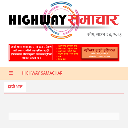
गृहपृष्ठ
हाइवे
अप्डेट
सोम, साउन २४, २०८३
ताजा
समाचार
प्रदेश
HIGHWAY SAMACHAR
प्रविधि
स्वास्थ्य
हाइवे आज
साहित्य
खेलकुद
मनोरञ्जन