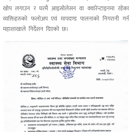
खोप लगाउन र घरमै आइसोलेसन वा क्वारेन्टाइनमा रहेका
व्यक्तिहरुको फलोअप एवं मापदण्ड पालनाको निगरानी गर्न
महाशाखाले निर्देशन दिएको छ।