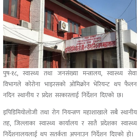
पुष-१८, स्वास्थ्य तथा जनसंख्या मन्त्रालय, स्वास्थ्य सेवा
विभागले कोरोना भाइरसको ओमिक्रोन भेरियन्ट थप फैलन
नदिन स्थानीय र प्रदेश सरकारलाई निर्देशन दिएको छ।
इपिडिमियोलोजी तथा रोग नियन्त्रण महाशाखाले सबै स्थानीय
तह, जिल्लाका स्वास्थ्य कार्यालय र सातै प्रदेशका स्वास्थ्य
निर्देशनालयलाई थप सतर्कता अपनाउन निर्देशन दिएको हो।