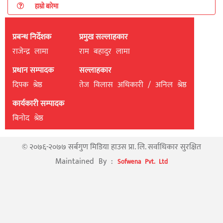
हाम्रो बारेमा
प्रबन्ध निर्देशक
प्रमुख सल्लाहकार
राजेन्द्र लामा
राम बहादुर लामा
प्रधान सम्पादक
सल्लाहकार
दिपक श्रेष्ठ
तेज विलास अधिकारी / अनिल श्रेष्ठ
कार्यकारी सम्पादक
बिनाेद श्रेष्ठ
© २०७६-२०७७ सर्बगुण मिडिया हाउस प्रा. लि. सर्वाधिकार सुरक्षित
Maintained By :
Sofwena Pvt. Ltd