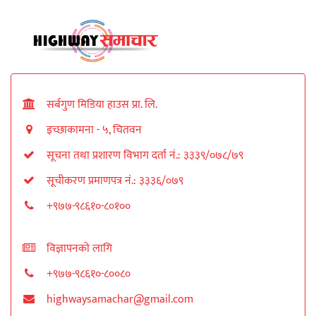
सर्बगुण मिडिया हाउस प्रा. लि.
इच्छाकामना - ५, चितवन
सूचना तथा प्रशारण विभाग दर्ता नं.: ३३३९/०७८/७९
सूचीकरण प्रमाणपत्र नं.: ३३३६/०७९
+९७७-९८६१०-८०१००
विज्ञापनको लागि
+९७७-९८६१०-८००८०
highwaysamachar@gmail.com