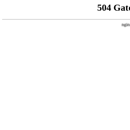
504 Gat
ngin