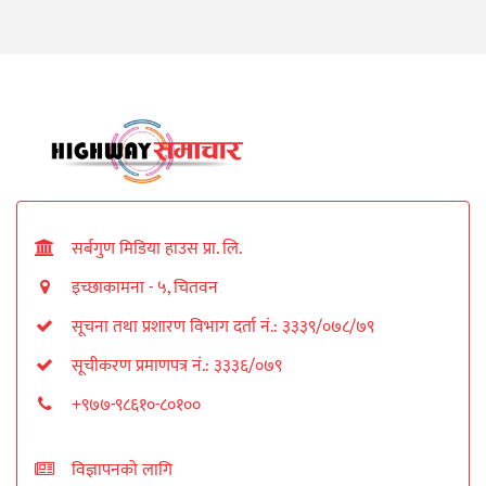
सर्बगुण मिडिया हाउस प्रा. लि.
इच्छाकामना - ५, चितवन
सूचना तथा प्रशारण विभाग दर्ता नं.: ३३३९/०७८/७९
सूचीकरण प्रमाणपत्र नं.: ३३३६/०७९
+९७७-९८६१०-८०१००
विज्ञापनको लागि