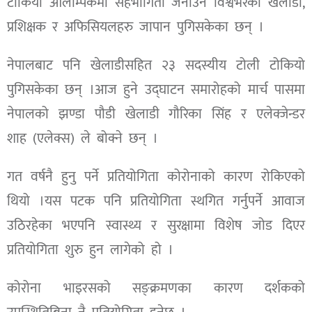
टोकियो ओलम्पिकमा सहभागिता जनाउन विश्वभरका खेलाडी,
प्रशिक्षक र अफिसियलहरु जापान पुगिसकेका छन् ।
नेपालबाट पनि खेलाडीसहित २३ सदस्यीय टोली टोकियो
पुगिसकेका छन् ।आज हुने उद्घाटन समारोहको मार्च पासमा
नेपालको झण्डा पौडी खेलाडी गौरिका सिंह र एलेक्जेन्डर
शाह (एलेक्स) ले बोक्ने छन् ।
गत वर्षनै हुनु पर्ने प्रतियोगिता कोरोनाको कारण रोकिएको
थियो ।यस पटक पनि प्रतियोगिता स्थगित गर्नुपर्ने आवाज
उठिरहेका भएपनि स्वास्थ्य र सुरक्षामा विशेष जोड दिएर
प्रतियोगिता शुरु हुन लागेको हो ।
कोरोना भाइरसको सङ्क्रमणका कारण दर्शकको