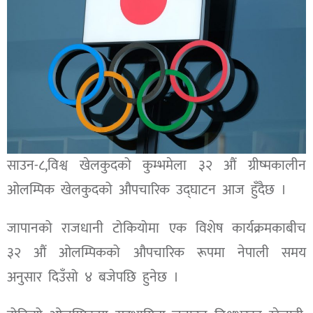
साउन-८,विश्व खेलकुदको कुम्भमेला ३२ औं ग्रीष्मकालीन
ओलम्पिक खेलकुदको औपचारिक उद्घाटन आज हुँदैछ ।
जापानको राजधानी टोकियोमा एक विशेष कार्यक्रमकाबीच
३२ औं ओलम्पिकको औपचारिक रूपमा नेपाली समय
अनुसार दिउँसो ४ बजेपछि हुनेछ ।