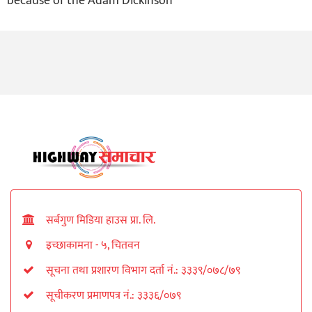
because of the Adam Dickinson
सर्बगुण मिडिया हाउस प्रा. लि.
इच्छाकामना - ५, चितवन
सूचना तथा प्रशारण विभाग दर्ता नं.: ३३३९/०७८/७९
सूचीकरण प्रमाणपत्र नं.: ३३३६/०७९