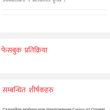
उपस्थितिबिना नै प्रतियोगिता हुनेछ ।
फेसबुक प्रतिक्रिया
सम्बन्धित शीर्षकहरु
Скачайте мобильное приложение Casino от Олимп