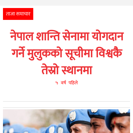
अन्तर्राष्ट्रिय
आर्थिक
ताजा समाचार
अन्य
नेपाल शान्ति सेनामा योगदान
नेपाली
युनिकोड
गर्ने मुलुकको सूचीमा विश्वकै
तेस्रो स्थानमा
५ वर्ष पहिले