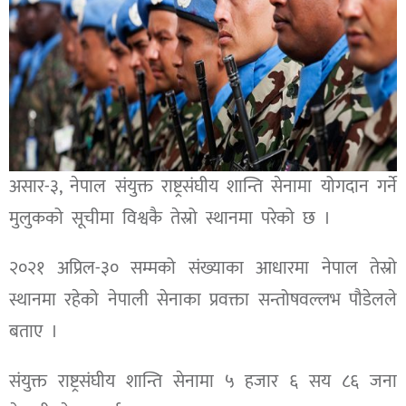
असार-३, नेपाल संयुक्त राष्ट्रसंघीय शान्ति सेनामा योगदान गर्ने
मुलुकको सूचीमा विश्वकै तेस्रो स्थानमा परेको छ ।
२०२१ अप्रिल-३० सम्मको संख्याका आधारमा नेपाल तेस्रो
स्थानमा रहेको नेपाली सेनाका प्रवक्ता सन्तोषवल्लभ पौडेलले
बताए ।
संयुक्त राष्ट्रसंघीय शान्ति सेनामा ५ हजार ६ सय ८६ जना