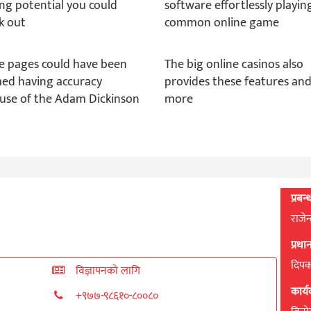
ing potential you could
software effortlessly playin
k out
common online game
e pages could have been
The big online casinos also
ed having accuracy
provides these features an
use of the Adam Dickinson
more
प्रबन
राजेन
प्रध
दिपक 
विज्ञापनको लागि
कार्
+९७७-९८६१०-८००८०