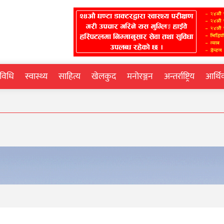
्रविधि
स्वास्थ्य
साहित्य
खेलकुद
मनोरञ्जन
अन्तर्राष्ट्रिय
आर्थ