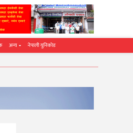
िक
अन्य
नेपाली युनिकोड