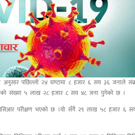
लयका अनुसार पछिल्लो २४ घण्टामा ८ हजार ६ सय ३६ जनाले संक
 हुनेको संख्या ५ लाख २८ हजार ८ सय ४८ जना पुगेको छ ।
िसिआर परीक्षण भएको छ ।यो सँगै २९ लाख ५८ हजार ६ स