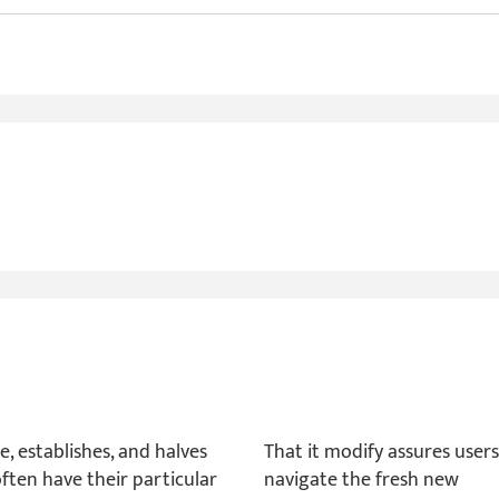
, establishes, and halves
That it modify assures user
often have their particular
navigate the fresh new