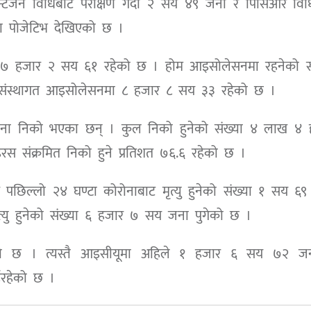
टिजन विधिबाट परीक्षण गर्दा २ सय ४९ जना र पिसिआर विध
ना पोजेटिभ देखिएको छ ।
ख १७ हजार २ सय ६१ रहेको छ । होम आइसोलेसनमा रहनेको सं
संस्थागत आइसोलेसनमा ८ हजार ८ सय ३३ रहेको छ ।
ना निको भएका छन् । कुल निको हुनेको संख्या ४ लाख ४ 
स संक्रमित निको हुने प्रतिशत ७६.६ रहेको छ ।
ार पछिल्लो २४ घण्टा कोरोनाबाट मृत्यु हुनेको संख्या १ सय ६
्यु हुनेको संख्या ६ हजार ७ सय जना पुगेको छ ।
ेको छ । त्यस्तै आइसीयूमा अहिले १ हजार ६ सय ७२ ज
रहेको छ ।