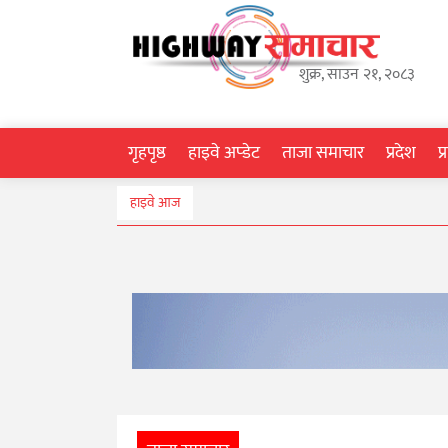
गृहपृष्ठ
शुक्र, साउन २१, २०८३
हाइवे
अप्डेट
गृहपृष्ठ
हाइवे अप्डेट
ताजा समाचार
प्रदेश
प
ताजा
हाइवे आज
समाचार
प्रदेश
प्रविधि
स्वास्थ्य
साहित्य