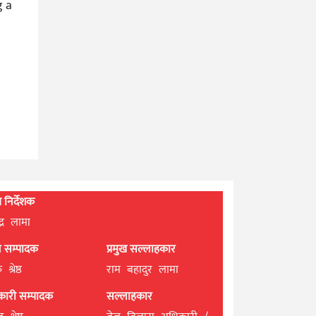
g a
d
्ध निर्देशक
्द्र लामा
ान सम्पादक
प्रमुख सल्लाहकार
श्रेष्ठ
राम बहादुर लामा
यकारी सम्पादक
सल्लाहकार