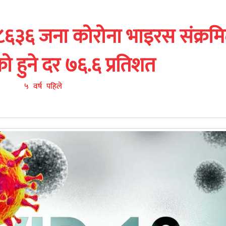
८६३६ जना कोरोना भाइरस संक्रम
ो हुने दर ७६.६ प्रतिशत
५ वर्ष पहिले