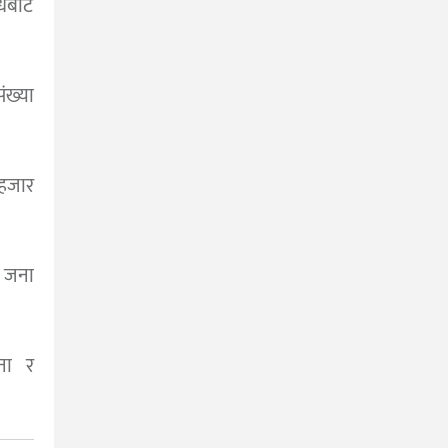
िबाट
ख्या
हजार
९ जना
ना र