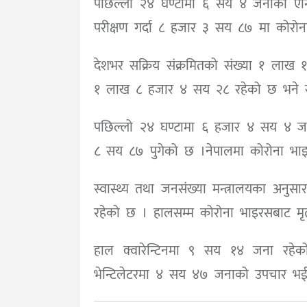
पछिल्लो २४ घण्टामा ६ सय ४ जनाको एन्
परीक्षण गर्दा ८ हजार ३ सय ८७ मा कोरो
देशभर सक्रिय संक्रमितको संख्या १ ला
१ लाख ८ हजार ४ सय २८ रहेको छ भने 
पछिल्लो २४ घण्टामा ६ हजार ४ सय ४ ज
८ सय ८७ पुगेको छ ।नेपालमा कोरोना भाइर
स्वास्थ्य तथा जनसंख्या मन्त्रालयका अनुस
रहेको छ । हालसम्म कोरोना भाइरसबाट मृत
हाल क्वारेन्टिनमा ९ सय १४ जना रह
भेन्टिलेटरमा ४ सय ४७ जनाको उपचार भई