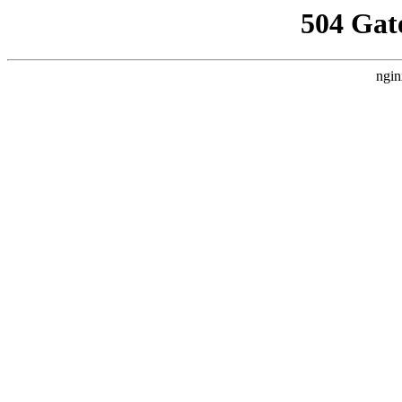
504 Gat
ngin