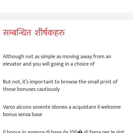
सम्बन्धित शीर्षकहरु
Although not as simple as moving away from an
elevator and you will going in a choice of
But not, it’s important to browse the small print of
those bonuses cautiously
Varco alcuno sovente idoneo a acquistare il welcome
bonus senza base
Il bonus in assenza di base da 100� di fama per le slot