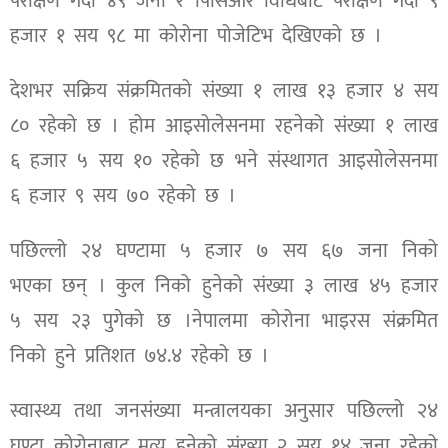
परीक्षण गर्दा ४९ जना र पिसिआर विधिबाट परीक्षण गर्दा ९
हजार १ सय ९८ मा कोरोना पोजेटिभ देखिएको छ ।
देशभर सक्रिय संक्रमितको संख्या १ लाख १३ हजार ४ सय
८० रहेको छ । होम आइसोलेसनमा रहनेको संख्या १ लाख
६ हजार ५ सय १० रहेको छ भने संस्थागत आइसोलेसनमा
६ हजार ९ सय ७० रहेको छ ।
पछिल्लो २४ घण्टामा ५ हजार ७ सय ६७ जना निको
भएका छन् । कुल निको हुनेको संख्या ३ लाख ४५ हजार
५ सय २३ पुगेको छ ।नेपालमा कोरोना भाइरस संक्रमित
निको हुने प्रतिशत ७४.४ रहेको छ ।
स्वास्थ्य तथा जनसंख्या मन्त्रालयका अनुसार पछिल्लो २४
घण्टा कोरोनाबाट मृत्यु हुनेको संख्या २ सय १४ जना रहेको