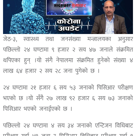
जेठ-३, स्वास्थ्य तथा जनसंख्या मन्त्रालयका अनुसार
पछिल्लो २४ घण्टामा ९ हजार २ सय ४७ जनाले संक्रमित
थपिएका हुन् ।यो संगै नेपालमा संक्रमित हुनेको संख्या ४
लाख ६४ हजार २ सय २८ जना पुगेको छ ।
२४ घण्टामा २१ हजार ६ सय ५३ जनाको पिसिआर परीक्षण
भएको छ ।यो सँगै २७ लाख ९२ हजार ६ सय ७३ जनाको
पिसिआर भएको जनाईएको छ ।
पछिल्लो २४ घण्टामा ४ सय ३४ जनाको एन्टिजन विधिबाट