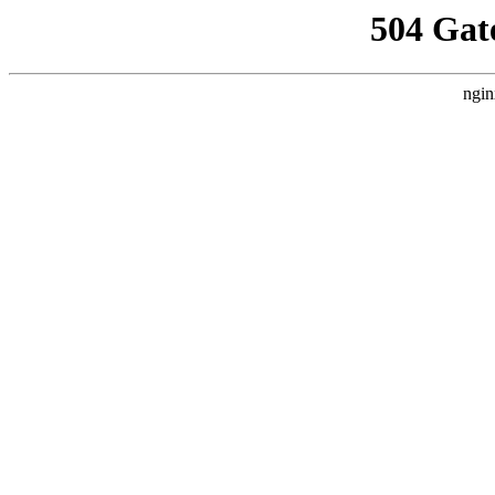
504 Gat
ngin