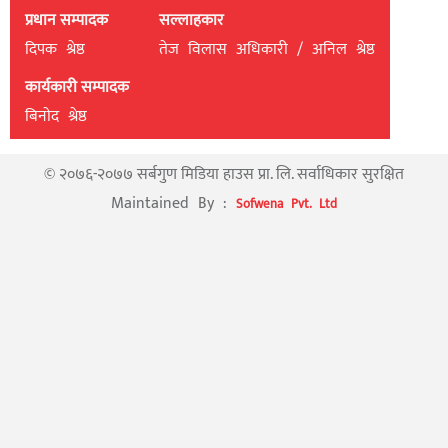
प्रधान सम्पादक
सल्लाहकार
दिपक श्रेष्ठ
तेज विलास अधिकारी / अनिल श्रेष्ठ
कार्यकारी सम्पादक
बिनाेद श्रेष्ठ
© २०७६-२०७७ सर्बगुण मिडिया हाउस प्रा. लि. सर्वाधिकार सुरक्षित
Maintained By :
Sofwena Pvt. Ltd