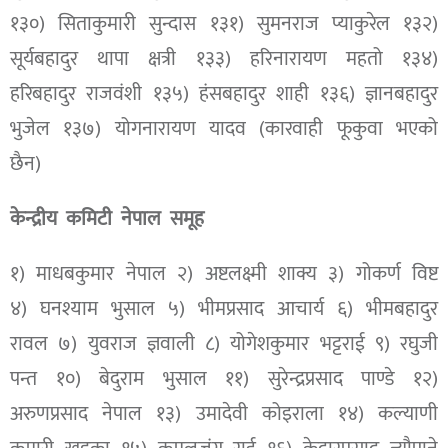
१३०) सिताकुमारी सुन्दास १३१) सुमनराज प्याकुरेल १३२)
सूर्यबहादुर थापा क्षत्री १३३) हरिनारायण महतो १३४)
हरिबहादुर राजवंशी १३५) हंसबहादुर शाही १३६) ज्ञानबहादुर
भुजेल १३७) योगनारायण यादव (कारवाही फूकुवा भएको
छैन)
केन्द्रीय कमिटी
नेपाल समूह
१) माधबकुमार नेपाल २) अष्टलक्ष्मी शाक्य ३) गोकर्ण विष्ट
४) घनश्याम भुसाल ५) भीमप्रसाद आचार्य ६) भीमबहादुर
रावल ७) युवराज ज्ञवाली ८) योगेशकुमार भट्टराई ९) रघुजी
पन्त १०) बेदुराम भुसाल ११) सुरेन्द्रप्रसाद पाण्डे १२)
अरुणप्रसाद नेपाल १३) उमादेवी कोइराला १४) कल्याणी