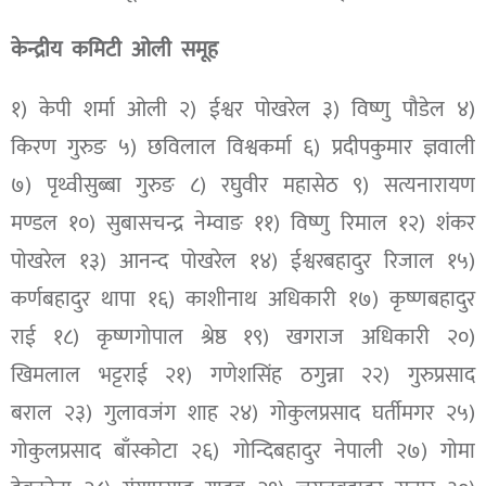
केन्द्रीय कमिटी ओली समूह
१) केपी शर्मा ओली २) ईश्वर पोखरेल ३) विष्णु पौडेल ४)
किरण गुरुङ ५) छविलाल विश्वकर्मा ६) प्रदीपकुमार ज्ञवाली
७) पृथ्वीसुब्बा गुरुङ ८) रघुवीर महासेठ ९) सत्यनारायण
मण्डल १०) सुबासचन्द्र नेम्वाङ ११) विष्णु रिमाल १२) शंकर
पोखरेल १३) आनन्द पोखरेल १४) ईश्वरबहादुर रिजाल १५)
कर्णबहादुर थापा १६) काशीनाथ अधिकारी १७) कृष्णबहादुर
राई १८) कृष्णगोपाल श्रेष्ठ १९) खगराज अधिकारी २०)
खिमलाल भट्टराई २१) गणेशसिंह ठगुन्ना २२) गुरुप्रसाद
बराल २३) गुलावजंग शाह २४) गोकुलप्रसाद घर्तीमगर २५)
गोकुलप्रसाद बाँस्कोटा २६) गोन्दिबहादुर नेपाली २७) गोमा