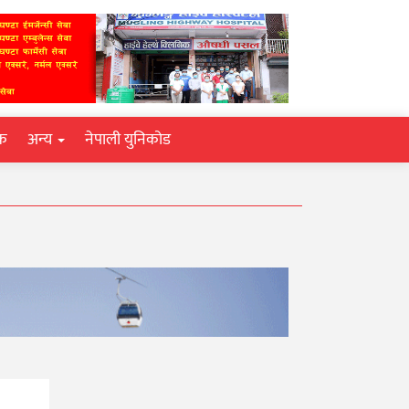
िक
अन्य
नेपाली युनिकोड