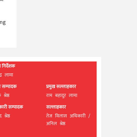
ing
्ध निर्देशक
्द्र लामा
ान सम्पादक
प्रमुख सल्लाहकार
श्रेष्ठ
राम बहादुर लामा
यकारी सम्पादक
सल्लाहकार
 श्रेष्ठ
तेज विलास अधिकारी /
अनिल श्रेष्ठ