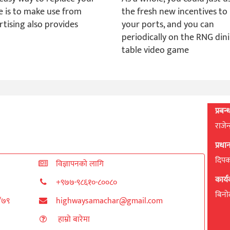
 is to make use from
the fresh new incentives to
rtising also provides
your ports, and you can
periodically on the RNG din
table video game
प्रबन
राजेन
प्रध
दिपक 
विज्ञापनको लागि
कार्
+९७७-९८६१०-८००८०
बिनाेद
८/७९
highwaysamachar@gmail.com
हाम्रो बारेमा