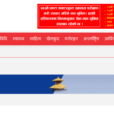
्रविधि
स्वास्थ्य
साहित्य
खेलकुद
मनोरञ्जन
अन्तर्राष्ट्रिय
आर्थ