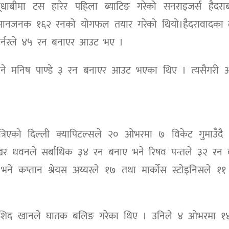
ाबीमा टस हारेर पहिला ब्याटिङ गरेको सनराइजर्स हैदराब
म्मानजनक १६२ रनको योगफल तयार गरेको थियो।हैदरावादका 
 वार्नरले ४५ रन बनाएर आउट भए ।
भने मनिष पाण्डे ३ रन बनाएर आउट भएका थिए । त्यसैगरी अब
्रिएको दिल्ली क्यापिटल्सले २० ओभरमा ७ विकेट गुमाउँदै
िखर धवनले सर्बाधिक ३४ रन बनाए भने रिषव पन्तले ३२ रन 
भने कप्तान श्रेयस अय्यरले १७ तथा मार्कोस स्टोइनिसले १
र राशिद खानले घातक बलिङ गरेका थिए । उनिले ४ ओभरमा १