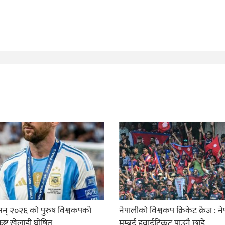
सन् २०२६ को पुरुष विश्वकपको
नेपालीको विश्वकप क्रिकेट क्रेज : न
्कृष्ट खेलाडी घोषित
मुम्बई हवाईटिकट पाउनै छाडे