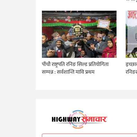
पाँचौ राष्ट्रपति रनिङ सिल्ड प्रतियोगिता
इच्छाक
सम्पन्न : सर्वशान्ति मावि प्रथम
रनिङश