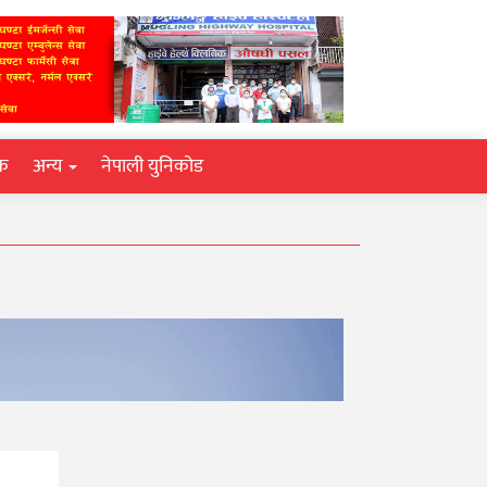
िक
अन्य
नेपाली युनिकोड