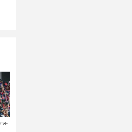
ेपाल-