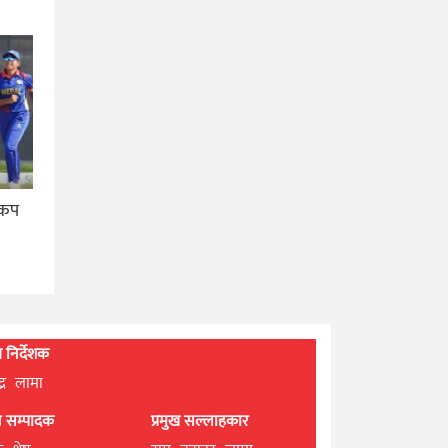
 कप
्ध निर्देशक
्द्र लामा
ान सम्पादक
प्रमुख सल्लाहकार