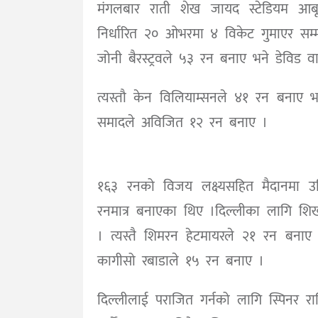
मंगलबार राती शेख जायद स्टेडियम आबूध
निर्धारित २० ओभरमा ४ विकेट गुमाएर स
जोनी बैरस्ट्रवले ५३ रन बनाए भने डेविड
त्यस्तौ केन विलियाम्सनले ४१ रन बनाए 
समादले अविजित १२ रन बनाए ।
१६३ रनको विजय लक्ष्यसहित मैदानमा उत
रनमात्र बनाएका थिए ।दिल्लीका लागि श
। त्यस्तै शिमरन हेटमायरले २१ रन बनाए 
कागीसो रबाडाले १५ रन बनाए ।
दिल्लीलाई पराजित गर्नको लागि स्पिन