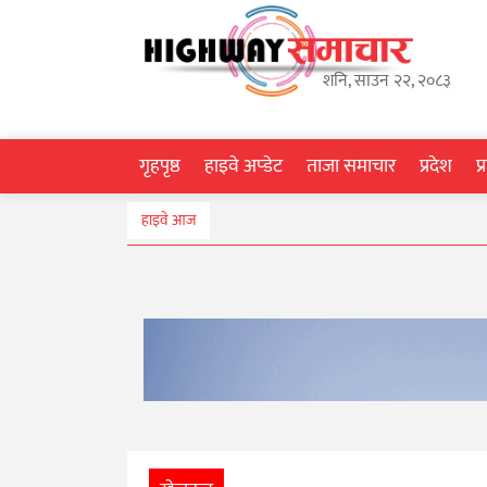
गृहपृष्ठ
शनि, साउन २२, २०८३
हाइवे
अप्डेट
गृहपृष्ठ
हाइवे अप्डेट
ताजा समाचार
प्रदेश
प
ताजा
हाइवे आज
समाचार
प्रदेश
प्रविधि
स्वास्थ्य
साहित्य