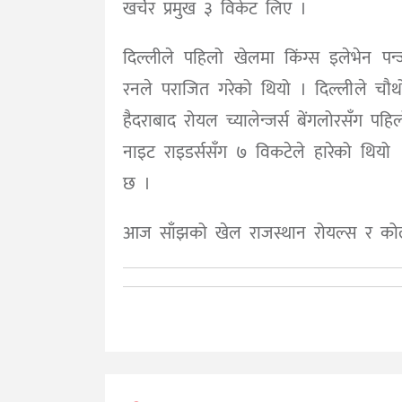
खर्चेर प्रमुख ३ विकेट लिए ।
दिल्लीले पहिलो खेलमा किंग्स इलेभेन पन
रनले पराजित गरेको थियो । दिल्लीले चौ
हैदराबाद रोयल च्यालेन्जर्स बेंगलोरसँग 
नाइट राइडर्ससँग ७ विकटेले हारेको थियो । 
छ ।
आज साँझको खेल राजस्थान रोयल्स र कोल