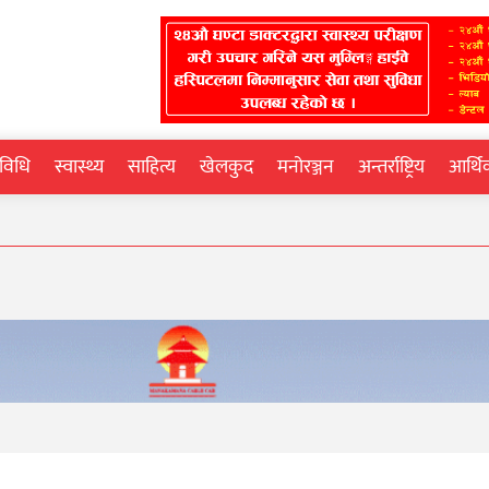
्रविधि
स्वास्थ्य
साहित्य
खेलकुद
मनोरञ्जन
अन्तर्राष्ट्रिय
आर्थ