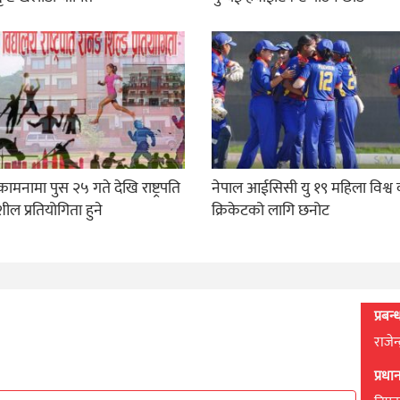
ामनामा पुस २५ गते देखि राष्ट्रपति
नेपाल आईसिसी यु १९ महिला विश्व
ील प्रतियोगिता हुने
क्रिकेटको लागि छनोट
प्रबन
राजेन
प्रध