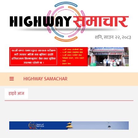
गृहपृष्ठ
हाइवे
अप्डेट
शनि, साउन २२, २०८३
ताजा
समाचार
प्रदेश
HIGHWAY SAMACHAR
प्रविधि
स्वास्थ्य
हाइवे आज
साहित्य
खेलकुद
मनोरञ्जन