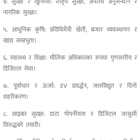
४. सुरक्षा र खुफिया: राष्ट्रिय सुरक्षा, अपराध अनुसन्धान र
नागरिक सुरक्षा।
५. आधुनिक कृषि: प्रविधिमैत्री खेती, बजार व्यवस्थापन र
खाद्य सम्प्रभुता।
६. स्वास्थ्य र शिक्षा: मौलिक अधिकारका रूपमा गुणस्तरीय र
डिजिटल सेवा।
७. पूर्वाधार र ऊर्जा: EV प्रवर्द्धन, जलविद्युत र दिगो
शहरीकरण।
८. साइबर सुरक्षा: डाटा गोपनीयता र डिजिटल जासुसी
विरुद्धको तयारी।