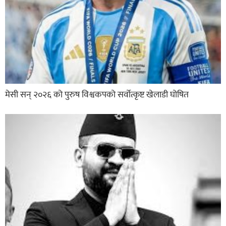
मेसी सन् २०२६ को पुरुष विश्वकपको सर्वोत्कृष्ट खेलाडी घोषित