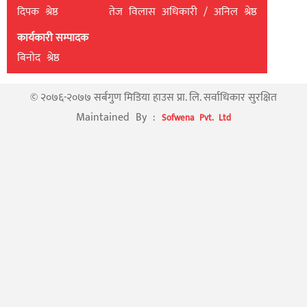
दिपक श्रेष्ठ
तेज विलास अधिकारी / अनिल श्रेष्ठ
कार्यकारी सम्पादक
बिनाेद श्रेष्ठ
© २०७६-२०७७ सर्बगुण मिडिया हाउस प्रा. लि. सर्वाधिकार सुरक्षित
Maintained By :
Sofwena Pvt. Ltd