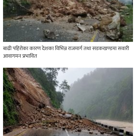
बाढी पहिरोका कारण देशका विभिन्न राजमार्ग तथा सडकखण्डमा सवारी
आवागमन प्रभावित