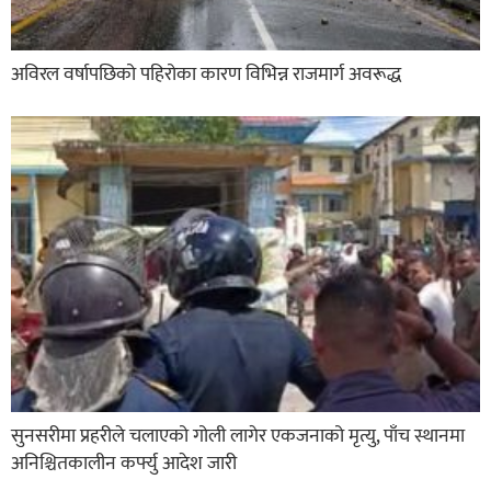
अविरल वर्षापछिको पहिरोका कारण विभिन्न राजमार्ग अवरूद्ध
सुनसरीमा प्रहरीले चलाएको गोली लागेर एकजनाको मृत्यु, पाँच स्थानमा
अनिश्चितकालीन कर्फ्यु आदेश जारी