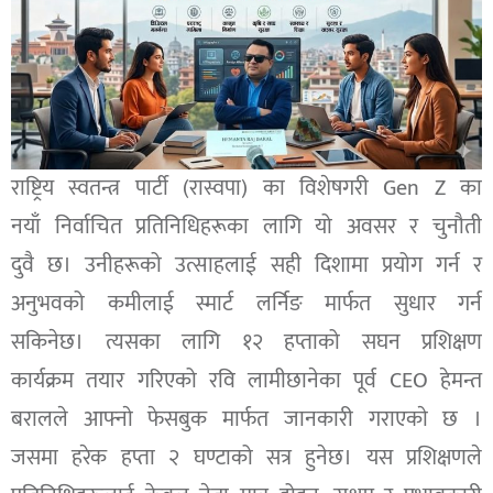
राष्ट्रिय स्वतन्त्र पार्टी (रास्वपा) का विशेषगरी Gen Z का
नयाँ निर्वाचित प्रतिनिधिहरूका लागि यो अवसर र चुनौती
दुवै छ। उनीहरूको उत्साहलाई सही दिशामा प्रयोग गर्न र
अनुभवको कमीलाई स्मार्ट लर्निङ मार्फत सुधार गर्न
सकिनेछ। त्यसका लागि १२ हप्ताको सघन प्रशिक्षण
कार्यक्रम तयार गरिएको रवि लामीछानेका पूर्व CEO हेमन्त
बरालले आफ्नाे फेसबुक मार्फत जानकारी गराएकाे छ ।
जसमा हरेक हप्ता २ घण्टाको सत्र हुनेछ। यस प्रशिक्षणले