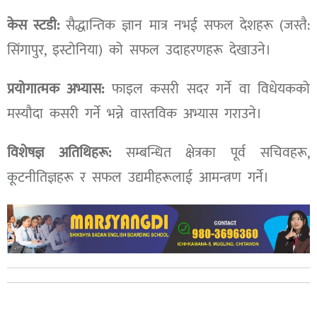
केस स्टडी:
सैद्धान्तिक ज्ञान मात्र नभई सफल देशहरू (जस्तै:
सिंगापुर, इस्टोनिया) को सफल उदाहरणहरू देखाउने।
प्रयोगात्मक अभ्यास:
फाइल कसरी सदर गर्ने वा विधेयकको
मस्यौदा कसरी गर्ने भन्ने वास्तविक अभ्यास गराउने।
विशेषज्ञ अतिथिहरू:
सम्बन्धित क्षेत्रका पूर्व सचिवहरू,
कूटनीतिज्ञहरू र सफल उद्यमीहरूलाई आमन्त्रण गर्ने।