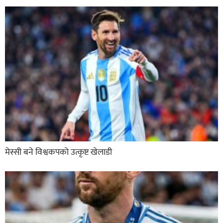
मेस्सी बने विश्वकपको उत्कृष्ट खेलाडी