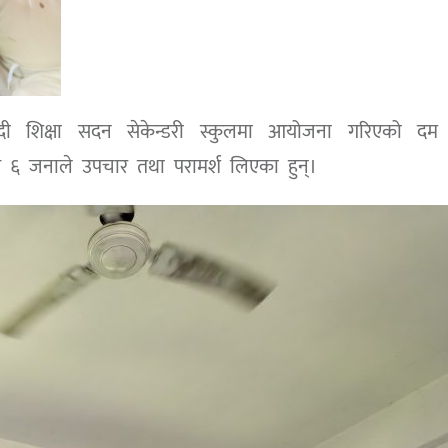
याङ्दी शिक्षा सदन सेकेन्डरी स्कुलमा आयोजना गरिएको दम
१ सय ६ जनाले उपचार तथा परामर्श लिएका हुन्।