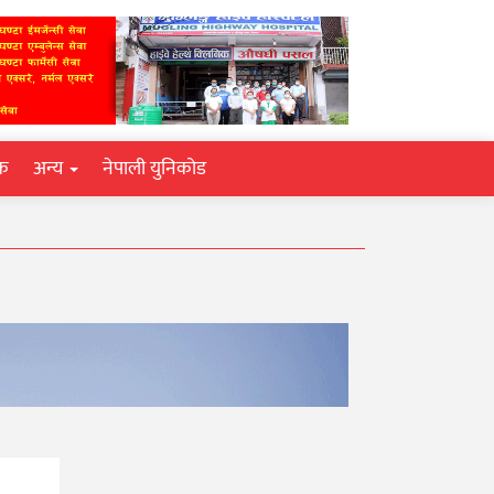
िक
अन्य
नेपाली युनिकोड