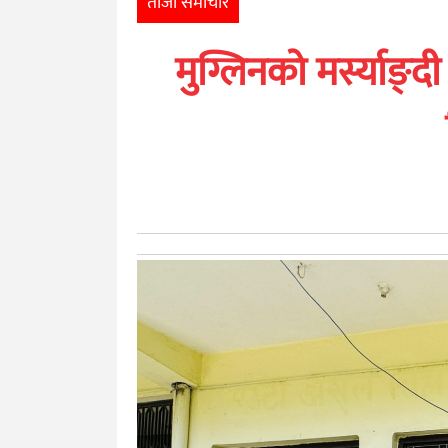
ताजा समाचार
खेलकुद
मुग्लिनको मर्स्याङ्द
मनोरञ्जन
अन्तर्राष्ट्रिय
आर्थिक
अन्य
नेपाली
युनिकोड