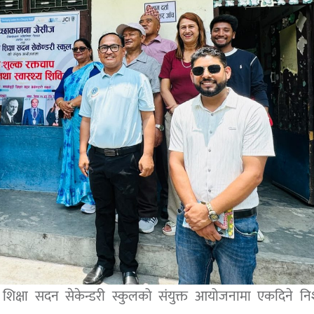
 शिक्षा सदन सेकेन्डरी स्कुलको संयुक्त आयोजनामा एकदिने नि