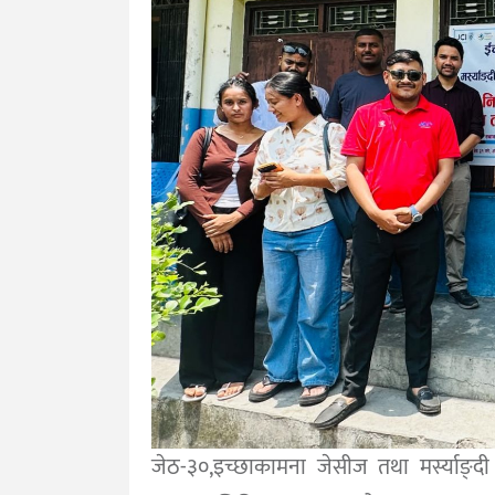
जेठ-३०,इच्छाकामना जेसीज तथा मर्स्याङ्दी