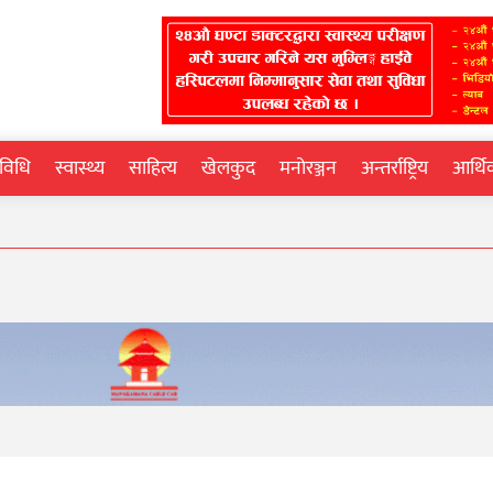
्रविधि
स्वास्थ्य
साहित्य
खेलकुद
मनोरञ्जन
अन्तर्राष्ट्रिय
आर्थ