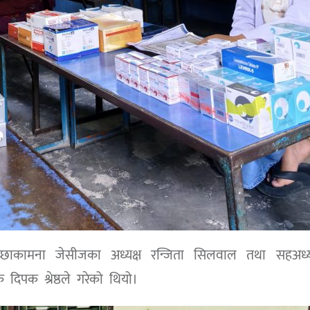
इच्छाकामना जेसीजका अध्यक्ष रन्जिता सिलवाल तथा सहअध्यक
क दिपक श्रेष्ठले गरेको थियो।