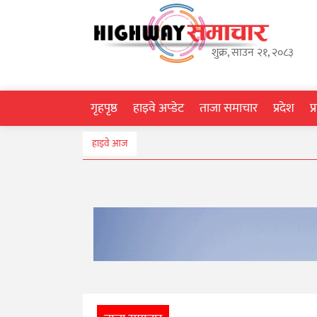
गृहपृष्ठ
शुक्र, साउन २१, २०८३
हाइवे
अप्डेट
गृहपृष्ठ
हाइवे अप्डेट
ताजा समाचार
प्रदेश
प
ताजा
हाइवे आज
समाचार
प्रदेश
प्रविधि
स्वास्थ्य
साहित्य