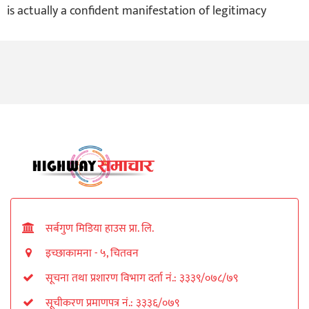
is actually a confident manifestation of legitimacy
सर्बगुण मिडिया हाउस प्रा. लि.
इच्छाकामना - ५, चितवन
सूचना तथा प्रशारण विभाग दर्ता नं.: ३३३९/०७८/७९
सूचीकरण प्रमाणपत्र नं.: ३३३६/०७९