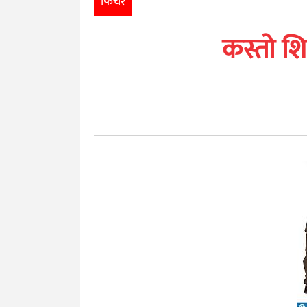
फिचर
खेलकुद
कस्तो शिक
मनोरञ्जन
अन्तर्राष्ट्रिय
आर्थिक
अन्य
नेपाली
युनिकोड