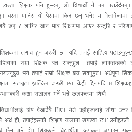
्यस्ता शिक्षक पनि हुन्छन्, जो विद्यार्थी नै मन पराउँदैनन् ।
िन्छन् । यस्ता मानिस यो पेसामा किन छन् भनेर म वेलावेलामा
गर्दै छन् ? जागिर खान मात्र शिक्षणमा आएर सन्तुष्टि र परिण
शिक्षकमा लगाव हुन जरुरी छ । यदि तपाईं साहित्य पढाउनुहुन्
को राम्रो शिक्षक बन्न सक्नुहुन्न । तपाईं लोकतन्त्रको ब
ाउनुहुन्न भने तपाईं राम्रो शिक्षक बन्न सक्नुहुन्न । अर्थपूर्ण सि
क्षामा संलग्नता झल्किन जरुरी छ । केही दिनअघि म शिक्षकह
ावकारी कक्षा सञ्चालन गर्ने भन्ने छलफलमा थियौँ ।
िद्यार्थीलाई दोष देखाउँदै थिए । मेरो उहाँहरूलाई सीधा उत्तर 
यसको अर्थ हो, तपाईंहरूको शिक्षण कलामा समस्या छ ।’ उनीहरूले 
 छैन भन्ने हो । शिक्षकले विद्यार्थीमा उत्सुकता जगाउन सक्नुप