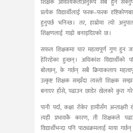
शिक्षक आवश्यकताअनुरूप सबै हुन सक्नुपर्छ
प्रत्येक विद्यार्थीलाई फरक–फरक दृष्टिकोणबा
हुनुपर्छ भनिन्छ । तर, हाम्रोमा त्यो अनु
शिक्षणलाई गाह्रो बनाइदिएको छ ।
सफल शिक्षकमा चार महत्वपूर्ण गुण हुन जरुरी
हेरिरहेका हुन्छन् । अधिकांश विद्यार्थीक
बोल्छन्, के गर्छन् सबै क्रियाकलाप महत्वपू
उत्कृष्ट शिक्षक सम्झँदा त्यस्तो शिक्षक स
बनाएर हाँसे, पढाउन छाडेर खेलको कुरा गरे
पानी पर्दा, कक्षा रोकेर हामीसँग अन्ताक्षर
त्यही प्रभावकै कारण, ती शिक्षकले पढ
विद्यार्थीभन्दा पनि पाठ्यक्रमलाई माया गर्छन् 