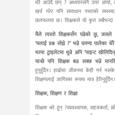
धेरै आउँदै छन् ? अध्ययनसँगै उत्तर आयो, 
खर्च गरेर पनि समाधान नभएको समस्या, त
छलफलमा छ । शिक्षकले यो कुरा सबैभन्दा 
मैले त्यस्तो शिक्षकसँग पढेको छु, जसले 
‘मलाई प्रश्न सोध्ने ?’ भन्ने घमण्ड पालेका ध
भरमा ट्वाइलेटमा थुन्ने अनि ‘पाइन्ट खोलिदि
मान्छे पनि शिक्षक बन्न सक्छ भन्ने म
हुनुहुँदैन । हाम्रोमा जीवनमा केही गर्न न
शिक्षणलाई जागिरका रूपमा मात्र हेरिनुहुँदैन 
शिक्षक, शिक्षण र शिक्षा
शिक्षक को हुन् ?व्यवस्थापक, सहजकर्ता, स्र