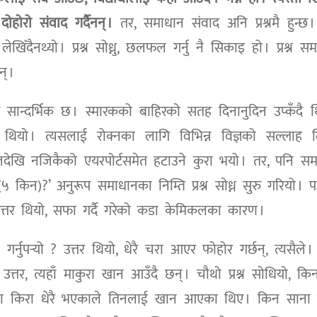
होरो संवाद गर्दैनन् ।
तर, समाधान संवाद अनि प्रश्नमै हुन्छ 
 लेखिँदैनथ्यो । प्रश्न सोध्नु, छलफल गर्नु नै सिकाइ हो । प्रश्न स
् ।
 सान्दर्भिक छ । स्मारकको बाहिरको सतह दिनानुदिन उप्कँदै थ
 थियो । त्यसलाई रोक्नका लागि विभिन्न विज्ञको सल्लाह 
लदेखि नजिकैको एयरपोर्टसमेत हटाउने कुरा भयो । तर, पनि स
५ किन)?’ अनुरूप समाधानका निम्ति प्रश्न सोध्न सुरु गरियो । 
ो उत्तर थियो, सफा गर्दै गरेको कडा केमिकलका कारण ।
र्नुपर्‍यो ? उत्तर थियो, धेरै चरा आएर फोहोर गर्छन्, त्यसैले । त
त्तर, त्यहाँ माकुरा खान आउँदै छन् । चौथो प्रश्न सोधियो, किन
 साना किरा धेरै भएकाले तिनलाई खान आएका थिए । किन साना