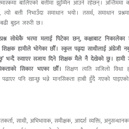
स्मारकमा बालिएको बत्तीमा झुम्मिन आउने रहेछन् । अन्तिममा क
्यो बत्ती निभाउँदा समाधान भयो । तसर्थ, समाधान प्रश्नम
बढी बुझ्न जरुरी छ ।
प्रश्न सोधेकै भरमा मलाई पिटेका छन्, कक्षाबाट निकालेका 
ेरै शिक्षक हामीले भोगेका छौँ । स्कुल पढ्दा साथीलाई अंग्रेजी नब
न्छु’ भन्दै रुवाएर सजाय दिने शिक्षक मैले नै देखेको छु । हामी 
ानसिकताको सिकार भएका छौँ ।
शिक्षण त्यति सजिलो विधा ह
सके पढाएर पनि खान्छु भन्ने मानसिकता हाबी हुँदै गएको पाइएक
।
ोतकर्ता, साथी, अभिभावक, समीक्षक, आदर्श व्यक्ति, अनुसन्धानकर