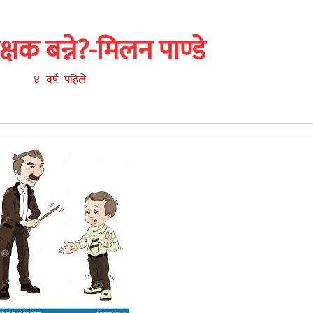
्षक बन्ने?-मिलन पाण्डे
४ वर्ष पहिले