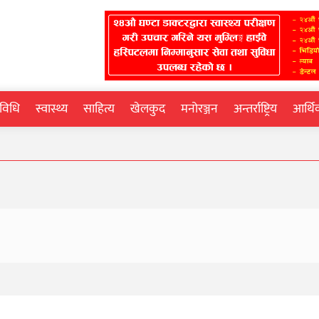
्रविधि
स्वास्थ्य
साहित्य
खेलकुद
मनोरञ्जन
अन्तर्राष्ट्रिय
आर्थ