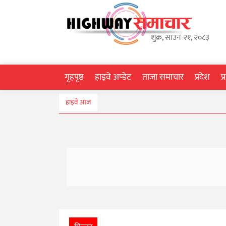
गृहपृष्ठ
शुक्र, साउन २१, २०८३
हाइवे
अप्डेट
गृहपृष्ठ
हाइवे अप्डेट
ताजा समाचार
प्रदेश
प
ताजा
हाइवे आज
समाचार
प्रदेश
प्रविधि
स्वास्थ्य
साहित्य