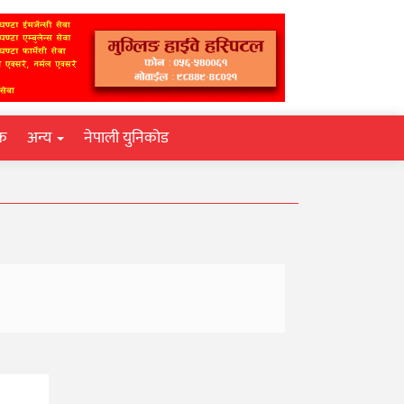
िक
अन्य
नेपाली युनिकोड