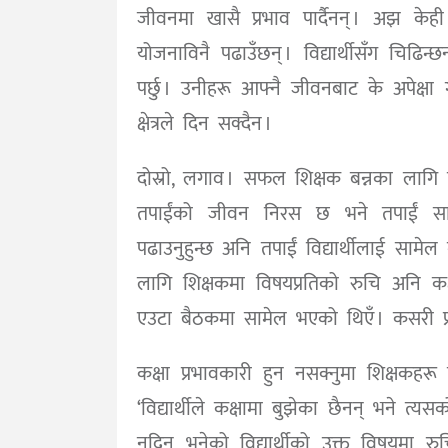
जीवनमा खासै प्रभाव पार्दैनन् । अझ केही त
योजनाविनै पढाउँछन् । विद्यार्थीसँग चिढ
पर्छु । उनीहरू आफ्नै जीवनबाट के अपेक्षा 
क्षेत्रले दिन सक्दैन ।
दोस्रो, लगाव । सफल शिक्षक बन्नका लागि 
तपाईंको जीवन निरस छ भने तपाईं साहित्य
पढाउनुहुन्छ अनि तपाईं विद्यार्थीलाई सामेल गर
लागि शिक्षकमा विषयप्रतिको रुचि अनि क
एउटा बैठकमा सामेल भएको थिएँ । कसरी प्रभ
कक्षा प्रभावकारी हुन नसक्नुमा शिक्षकहरू व
‘विद्यार्थीले कक्षामा बुझेका छैनन् भने त्
नदिनु भनेको विद्यार्थीको उक्त विषयमा रुचि