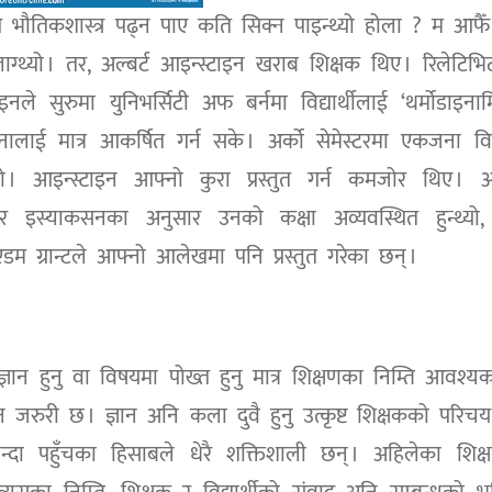
गै भौतिकशास्त्र पढ्न पाए कति सिक्न पाइन्थ्यो होला ? म आफै
लाग्थ्यो । तर, अल्बर्ट आइन्स्टाइन खराब शिक्षक थिए । रिलेटिभिट
े सुरुमा युनिभर्सिटी अफ बर्नमा विद्यार्थीलाई ‘थर्मोडाइनाम
ाई मात्र आकर्षित गर्न सके । अर्को सेमेस्टरमा एकजना विद्य
ो । आइन्स्टाइन आफ्नो कुरा प्रस्तुत गर्न कमजोर थिए । अल
 इस्याकसनका अनुसार उनको कक्षा अव्यवस्थित हुन्थ्यो,
संग एडम ग्रान्टले आफ्नो आलेखमा पनि प्रस्तुत गरेका छन् ।
ज्ञान हुनु वा विषयमा पोख्त हुनु मात्र शिक्षणका निम्ति आवश्यक 
जरुरी छ । ज्ञान अनि कला दुवै हुनु उत्कृष्ट शिक्षकको परिचय
भन्दा पहुँचका हिसाबले धेरै शक्तिशाली छन् । अहिलेका शिक