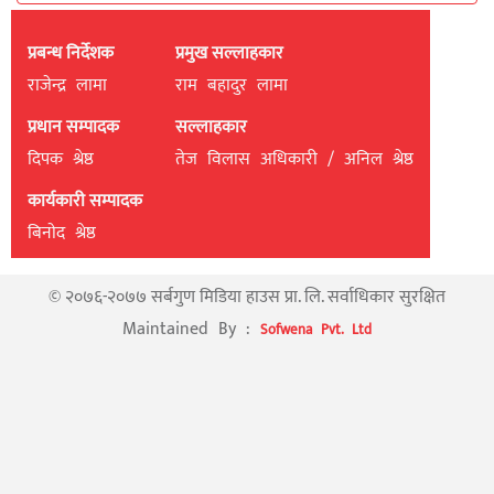
प्रबन्ध निर्देशक
प्रमुख सल्लाहकार
राजेन्द्र लामा
राम बहादुर लामा
प्रधान सम्पादक
सल्लाहकार
दिपक श्रेष्ठ
तेज विलास अधिकारी / अनिल श्रेष्ठ
कार्यकारी सम्पादक
बिनाेद श्रेष्ठ
© २०७६-२०७७ सर्बगुण मिडिया हाउस प्रा. लि. सर्वाधिकार सुरक्षित
Maintained By :
Sofwena Pvt. Ltd