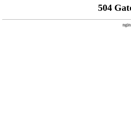
504 Gat
ngin