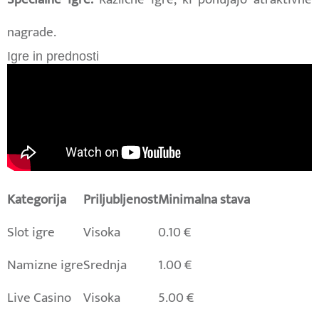
nagrade.
Igre in prednosti
Kategorija
Priljubljenost
Minimalna stava
Slot igre
Visoka
0.10 €
Namizne igre
Srednja
1.00 €
Live Casino
Visoka
5.00 €