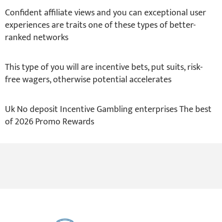
Confident affiliate views and you can exceptional user
experiences are traits one of these types of better-
ranked networks
This type of you will are incentive bets, put suits, risk-
free wagers, otherwise potential accelerates
Uk No deposit Incentive Gambling enterprises The best
of 2026 Promo Rewards