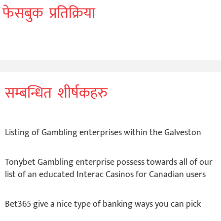
फेसबुक प्रतिक्रिया
सम्बन्धित शीर्षकहरु
Listing of Gambling enterprises within the Galveston
Tonybet Gambling enterprise possess towards all of our
list of an educated Interac Casinos for Canadian users
Bet365 give a nice type of banking ways you can pick