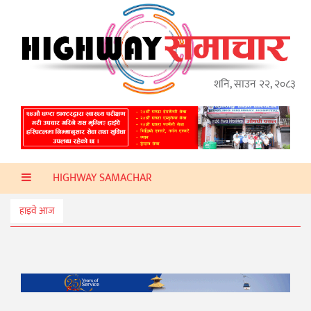
गृहपृष्ठ
हाइवे
अप्डेट
शनि, साउन २२, २०८३
ताजा
समाचार
प्रदेश
HIGHWAY SAMACHAR
प्रविधि
स्वास्थ्य
हाइवे आज
साहित्य
खेलकुद
मनोरञ्जन