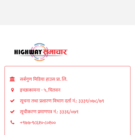
सर्बगुण मिडिया हाउस प्रा. लि.
इच्छाकामना - ५, चितवन
सूचना तथा प्रशारण विभाग दर्ता नं.: ३३३९/०७८/७९
सूचीकरण प्रमाणपत्र नं.: ३३३६/०७९
+९७७-९८६१०-८०१००