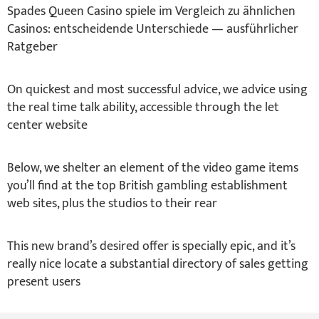
Spades Queen Casino spiele im Vergleich zu ähnlichen
Casinos: entscheidende Unterschiede — ausführlicher
Ratgeber
On quickest and most successful advice, we advice using
the real time talk ability, accessible through the let
center website
Below, we shelter an element of the video game items
you’ll find at the top British gambling establishment
web sites, plus the studios to their rear
This new brand’s desired offer is specially epic, and it’s
really nice locate a substantial directory of sales getting
present users