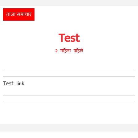
अन्तर्राष्ट्रिय
आर्थिक
ताजा समाचार
अन्य
Test
नेपाली
युनिकोड
२ महिना पहिले
Test
link