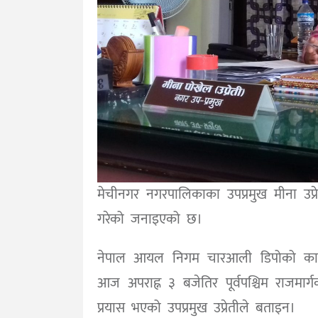
मेचीनगर नगरपालिकाका उपप्रमुख मीना उप
गरेको जनाइएको छ।
नेपाल आयल निगम चारआली डिपोको कार्यक
आज अपराह्न ३ बजेतिर पूर्वपश्चिम राजम
प्रयास भएको उपप्रमुख उप्रेतीले बताइन।