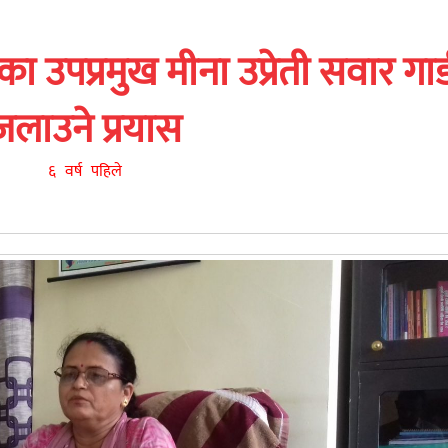
 उपप्रमुख मीना उप्रेती सवार गा
जलाउने प्रयास
६ वर्ष पहिले