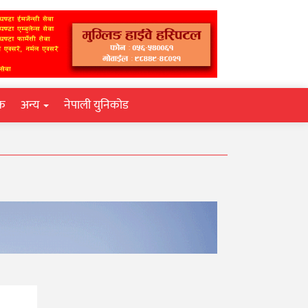
िक
अन्य
नेपाली युनिकोड