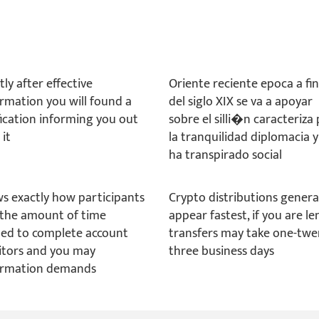
ly after effective
Oriente reciente epoca a fin
irmation you will found a
del siglo XIX se va a apoyar
fication informing you out
sobre el silli�n caracteriza
 it
la tranquilidad diplomacia 
ha transpirado social
s exactly how participants
Crypto distributions genera
 the amount of time
appear fastest, if you are l
ed to complete account
transfers may take one-twe
tors and you may
three business days
irmation demands