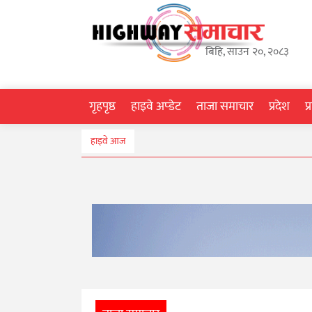
गृहपृष्ठ
बिहि, साउन २०, २०८३
हाइवे
अप्डेट
गृहपृष्ठ
हाइवे अप्डेट
ताजा समाचार
प्रदेश
प
ताजा
हाइवे आज
समाचार
प्रदेश
प्रविधि
स्वास्थ्य
साहित्य