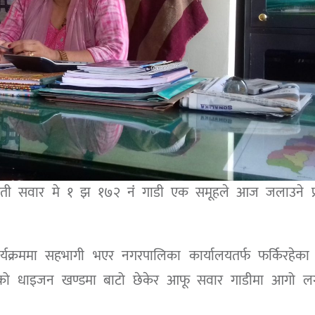
्रेती सवार मे १ झ १७२ नंं गाडी एक समूहले आज जलाउने प्
्रममा सहभागी भएर नगरपालिका कार्यालयतर्फ फर्किरहेका 
ार्गको धाइजन खण्डमा बाटो छेकेर आफू सवार गाडीमा आगो लग