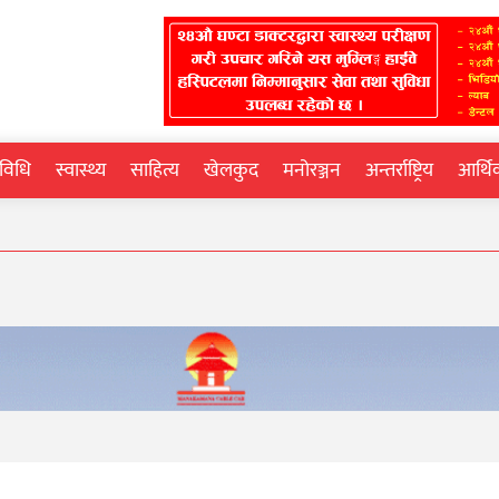
्रविधि
स्वास्थ्य
साहित्य
खेलकुद
मनोरञ्जन
अन्तर्राष्ट्रिय
आर्थ