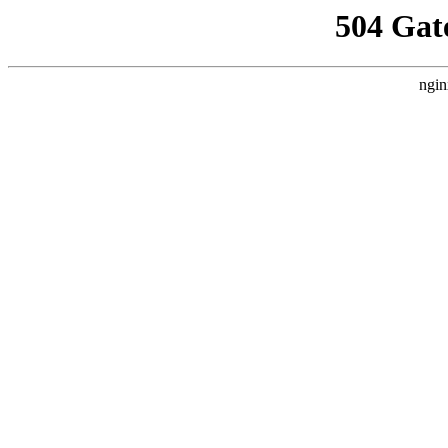
504 Gat
ngin