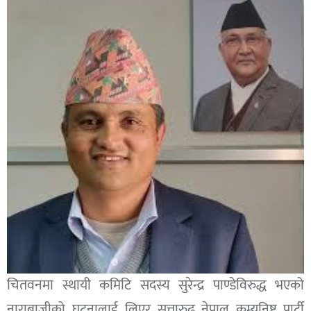
चितवनमा स्थायी कमिटि सदस्य सुरेन्द्र पाण्डेविरुद्ध भएको
नाराबाजीको घटनालाई लिएर सत्तारुढ नेपाल कम्युनिष्ट पार्टी