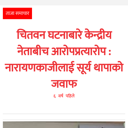
अन्तर्राष्ट्रिय
आर्थिक
ताजा समाचार
अन्य
चितवन घटनाबारे केन्द्रीय
नेपाली
युनिकोड
नेताबीच आरोपप्रत्यारोप :
नारायणकाजीलाई सूर्य थापाको
जवाफ
६ वर्ष पहिले