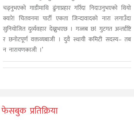
चढ्नुभएको गाडीमाथि ढुंगाप्रहार गरिँदा निदाउनुभएको थियो
क्यारे! चितवनमा पार्टी एकता जिन्दावादको नारा लगाउँदा
सुनियोजित दुर्व्यवहार देख्नुभएछ । गज्जब छ! गुटगत अन्तर्दृष्टि
र छनोटपूर्ण वक्तव्यबाजी । दुवै स्थायी कमिटी सदस्य– तब
न नारायणकाजी ।’
फेसबुक प्रतिक्रिया