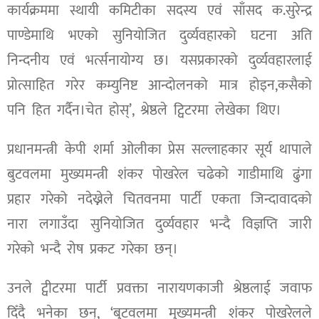
कार्यक्रममा स्थायी कमिटीका सदस्य एवं साँसद क.सुरेन्द्र
पाण्डेमाथि भएको सुनियोजित दुर्व्यवहारको घटना अति
निन्दनीय एवं भर्त्सनायोग्य छ। यसप्रकारको दुर्व्यवहारलाई
प्रोत्साहित गरेर कम्युनिष्ट आन्दोलनको मात्र होइन,कसैको
पनि हित गर्दैन।चेत होस्’, श्रेष्ठले ट्विटरमा लेखेका थिए।
प्रधानमन्त्री केपी शर्मा ओलीका प्रेस सल्लाहकार सूर्य थापाले
बुटवलमा मुख्यमन्त्री शंकर पोखरेल चढेको गाडीमाथि ढुंगा
प्रहार गरेको नदेख्नेले चितवनमा पार्टी एकता जिन्दावादको
नारा लगाउँदा सुनियोजित दुर्व्यवहार भन्दै विज्ञप्ति जारी
गरेकाे भन्दै रोष प्रकट गरेका छन्।
उनले ट्वीटरमा पार्टी प्रवक्ता नारायणकाजी श्रेष्ठलाई जवाफ
दिँदै भनेका छन्, ‘बुटवलमा मुख्यमन्त्री शंकर पोखरेलले