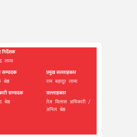
्ध निर्देशक
्द्र लामा
ान सम्पादक
प्रमुख सल्लाहकार
श्रेष्ठ
राम बहादुर लामा
यकारी सम्पादक
सल्लाहकार
 श्रेष्ठ
तेज विलास अधिकारी /
अनिल श्रेष्ठ