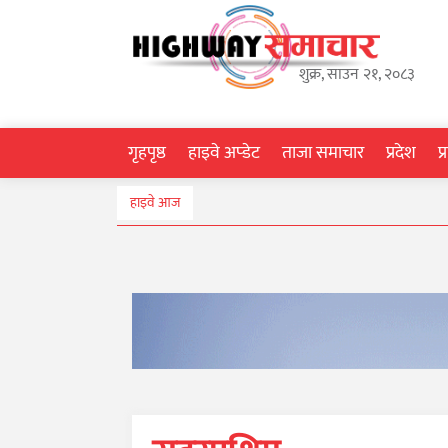
गृहपृष्ठ
शुक्र, साउन २१, २०८३
हाइवे
अप्डेट
गृहपृष्ठ
हाइवे अप्डेट
ताजा समाचार
प्रदेश
प
ताजा
हाइवे आज
समाचार
प्रदेश
प्रविधि
स्वास्थ्य
साहित्य