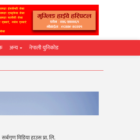
िक
अन्य
नेपाली युनिकोड
सर्बगुण मिडिया हाउस प्रा. लि.