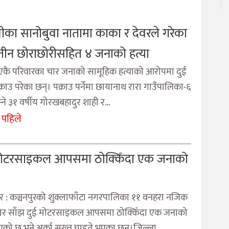
ेवीका सानोबुवा नातामा काका र देवरले गरेका
तीन छोराछोरीसहित ४ जनाको हत्या
 एकै परिवारका चार जनाको सामूहिक हत्याको आरोपमा दुई
्राउ परेका छन्। पक्राउ पर्नेमा छायानाथ रारा गाउँपालिका-६
बस्ने ३१ वर्षीय गोरखबहादुर शाही र…
 पहिले
मोटरसाइकल आपसमा ठोक्किँदा एक जनाको
ुर : कञ्चनपुरको शुक्लाफाँटा नगरपालिका ११ वनहरा नजिक
ार साँझ दुई मोटरसाइकल आपसमा ठोक्किँदा एक जनाको
 भएको छ भने अर्का सख्त घाइते भएका छन्।जिल्ला…