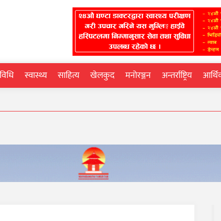
्रविधि
स्वास्थ्य
साहित्य
खेलकुद
मनोरञ्जन
अन्तर्राष्ट्रिय
आर्थ