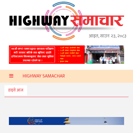
गृहपृष्ठ
हाइवे
अप्डेट
आइत, साउन २३, २०८३
ताजा
समाचार
प्रदेश
HIGHWAY SAMACHAR
प्रविधि
स्वास्थ्य
हाइवे आज
साहित्य
खेलकुद
मनोरञ्जन