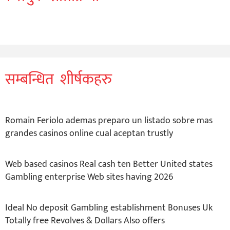
सम्बन्धित शीर्षकहरु
Romain Feriolo ademas preparo un listado sobre mas
grandes casinos online cual aceptan trustly
Web based casinos Real cash ten Better United states
Gambling enterprise Web sites having 2026
Ideal No deposit Gambling establishment Bonuses Uk
Totally free Revolves & Dollars Also offers