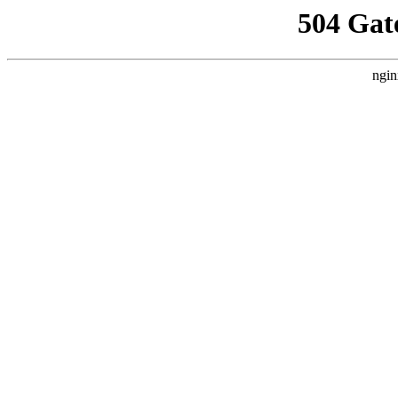
504 Gat
ngin