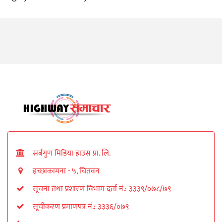
सर्बगुण मिडिया हाउस प्रा. लि.
इच्छाकामना - ५, चितवन
सूचना तथा प्रशारण विभाग दर्ता नं.: ३३३९/०७८/७९
सूचीकरण प्रमाणपत्र नं.: ३३३६/०७९