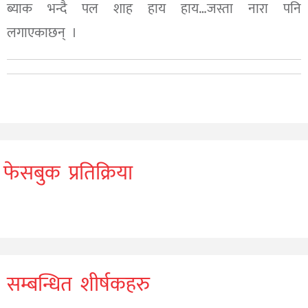
ब्याक भन्दै पल शाह हाय हाय…जस्ता नारा पनि
लगाएकाछन् ।
फेसबुक प्रतिक्रिया
सम्बन्धित शीर्षकहरु