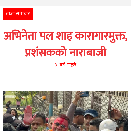
अन्तर्राष्ट्रिय
आर्थिक
ताजा समाचार
अन्य
अभिनेता पल शाह कारागारमुक्त,
नेपाली
युनिकोड
प्रशंसकको नाराबाजी
३ वर्ष पहिले