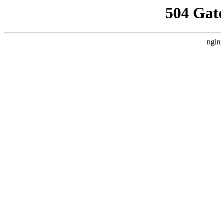
504 Gat
ngin