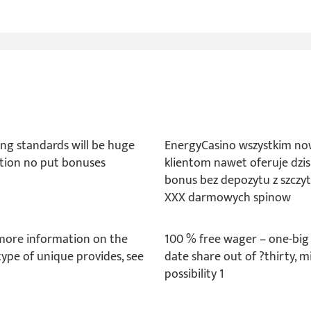
ing standards will be huge
EnergyCasino wszystkim n
tion no put bonuses
klientom nawet oferuje dzis
bonus bez depozytu z szczy
XXX darmowych spinow
more information on the
100 % free wager – one-big
 type of unique provides, see
date share out of ?thirty, m
possibility 1