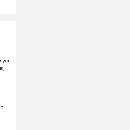
owym
iaj
t
in