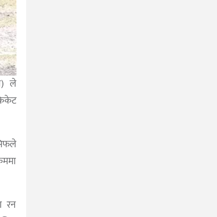
ी) ले
रिकेट
सिफले
्रममा
ा रन