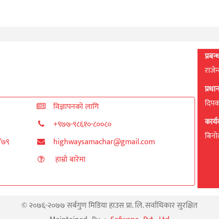
प्रबन
राजेन
प्रध
दिपक 
विज्ञापनको लागि
कार्
+९७७-९८६१०-८००८०
बिनाेद
८/७९
highwaysamachar@gmail.com
हाम्रो बारेमा
© २०७६-२०७७ सर्बगुण मिडिया हाउस प्रा. लि. सर्वाधिकार सुरक्षित