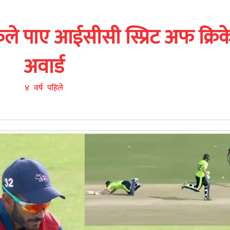
ले पाए आईसीसी स्प्रिट अफ क्रिक
अवार्ड
४ वर्ष पहिले