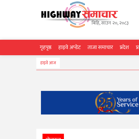
गृहपृष्ठ
बिहि, साउन २०, २०८३
हाइवे
अप्डेट
गृहपृष्ठ
हाइवे अप्डेट
ताजा समाचार
प्रदेश
प
ताजा
हाइवे आज
समाचार
प्रदेश
प्रविधि
स्वास्थ्य
साहित्य