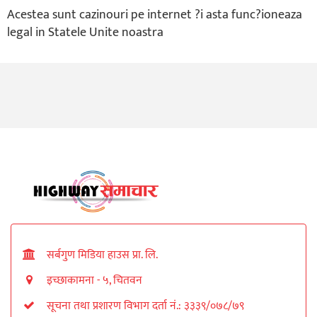
Acestea sunt cazinouri pe internet ?i asta func?ioneaza
legal in Statele Unite noastra
सर्बगुण मिडिया हाउस प्रा. लि.
इच्छाकामना - ५, चितवन
सूचना तथा प्रशारण विभाग दर्ता नं.: ३३३९/०७८/७९