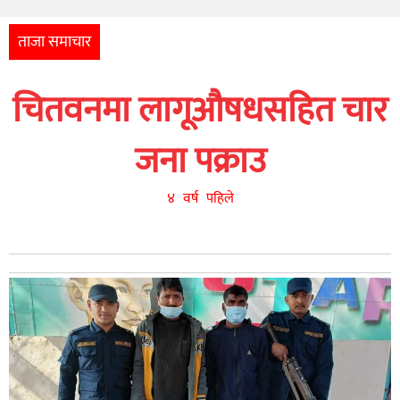
अन्तर्राष्ट्रिय
आर्थिक
ताजा समाचार
अन्य
चितवनमा लागूऔषधसहित चार
नेपाली
युनिकोड
जना पक्राउ
४ वर्ष पहिले