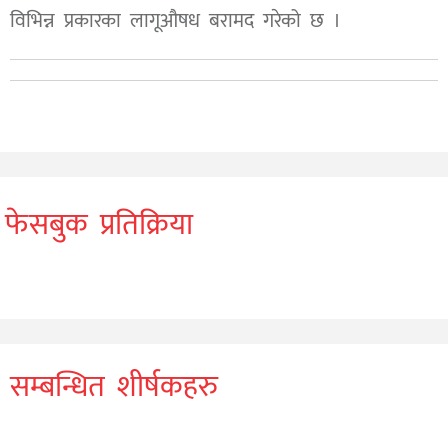
विभिन्न प्रकारका लागूऔषध बरामद गरेको छ ।
फेसबुक प्रतिक्रिया
सम्बन्धित शीर्षकहरु