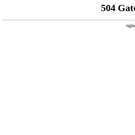
504 Gat
ngin