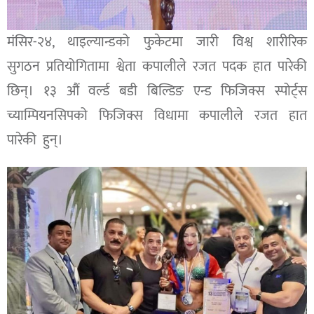
मंसिर-२४, थाइल्यान्डको फुकेटमा जारी विश्व शारीरिक
सुगठन प्रतियोगितामा श्वेता कपालीले रजत पदक हात पारेकी
छिन्। १३ औं वर्ल्ड बडी बिल्डिङ एन्ड फिजिक्स स्पोर्ट्स
च्याम्पियनसिपको फिजिक्स विधामा कपालीले रजत हात
पारेकी हुन्।