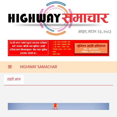
गृहपृष्ठ
हाइवे
अप्डेट
आइत, साउन २३, २०८३
ताजा
समाचार
प्रदेश
HIGHWAY SAMACHAR
प्रविधि
स्वास्थ्य
हाइवे आज
साहित्य
खेलकुद
मनोरञ्जन