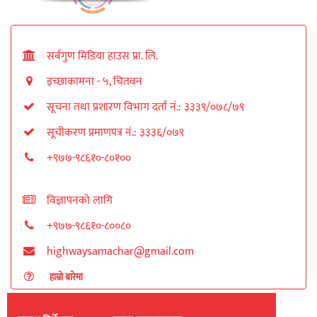
सर्बगुण मिडिया हाउस प्रा. लि.
इच्छाकामना - ५, चितवन
सूचना तथा प्रशारण विभाग दर्ता नं.: ३३३९/०७८/७९
सूचीकरण प्रमाणपत्र नं.: ३३३६/०७९
+९७७-९८६१०-८०१००
विज्ञापनको लागि
+९७७-९८६१०-८००८०
highwaysamachar@gmail.com
हाम्रो बारेमा