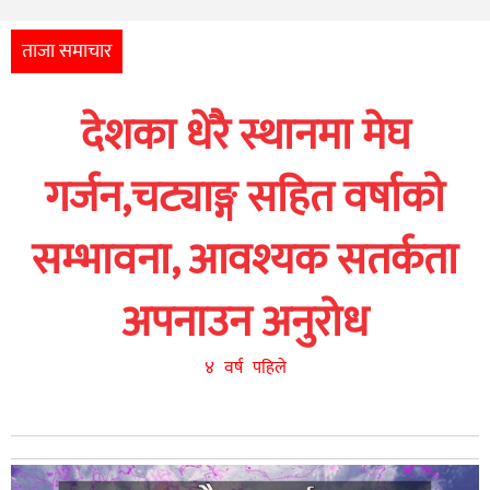
अन्तर्राष्ट्रिय
आर्थिक
ताजा समाचार
अन्य
देशका धेरै स्थानमा मेघ
नेपाली
युनिकोड
गर्जन,चट्याङ्ग सहित वर्षाको
सम्भावना, आवश्यक सतर्कता
अपनाउन अनुरोध
४ वर्ष पहिले