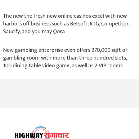
The new the fresh new online casinos excel with new
harbors off business such as Betsoft, RTG, Competitor,
Saucify, and you may Qora
New gambling enterprise even offers 270,000 sqft of
gambling room with more than three hundred slots,
100 dining table video game, as well as 2 VIP rooms