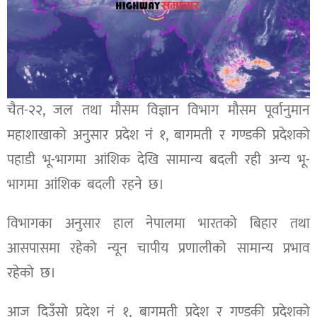
चैत-२२, जल तथा मौसम विज्ञान विभाग मौसम पूर्वानुमान
महाशाखाको अनुसार प्रदेश नं १, बागमती र गण्डकी प्रदेशको
पहाडी भू-भागमा आंशिक देखि सामान्य बदली रही अन्य भू-
भागमा आंशिक बदली रहने छ।
विभागका अनुसार हाल नेपालमा भारतको बिहार तथा
आसपासमा रहेको न्यून चापीय प्रणालीको सामान्य प्रभाव
रहेको छ।
आज दिउँसो प्रदेश नं १, बागमती प्रदेश र गण्डकी प्रदेशको