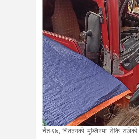
चैत-१७, चितवनको मुग्लिनमा रोकि राखेको