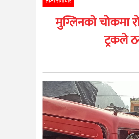
ताजा समाचार
खेलकुद
मुग्लिनको चोकमा र
मनोरञ्जन
ट्रकले ठ
अन्तर्राष्ट्रिय
आर्थिक
अन्य
नेपाली
युनिकोड