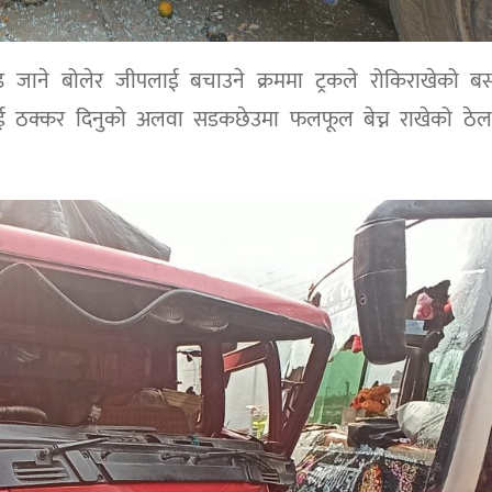
णगढ जाने बोलेर जीपलाई बचाउने क्रममा ट्रकले रोकिराखेको 
ई ठक्कर दिनुको अलवा सडकछेउमा फलफूल बेच्न राखेको ठेल