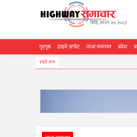
गृहपृष्ठ
बिहि, साउन २०, २०८३
हाइवे
अप्डेट
गृहपृष्ठ
हाइवे अप्डेट
ताजा समाचार
प्रदेश
प
ताजा
हाइवे आज
समाचार
प्रदेश
प्रविधि
स्वास्थ्य
साहित्य