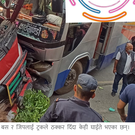
 बस र जिपलाई ट्रकले ठक्कर दिँदा केही घाईते भएका छन्।