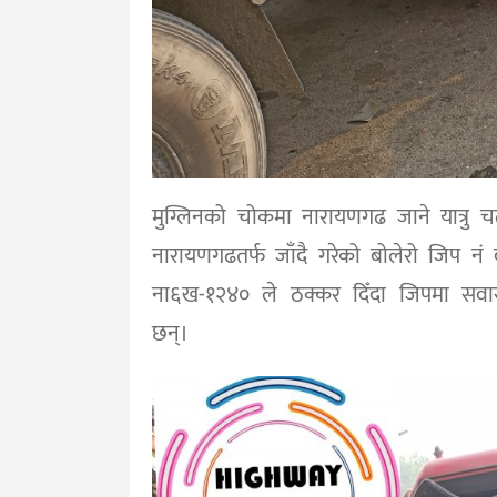
मुग्लिनको चोकमा नारायणगढ जाने यात्रु
नारायणगढतर्फ जाँदै गरेको बोलेरो जिप नं
ना६ख-१२४० ले ठक्कर दिँदा जिपमा सवा
छन्।