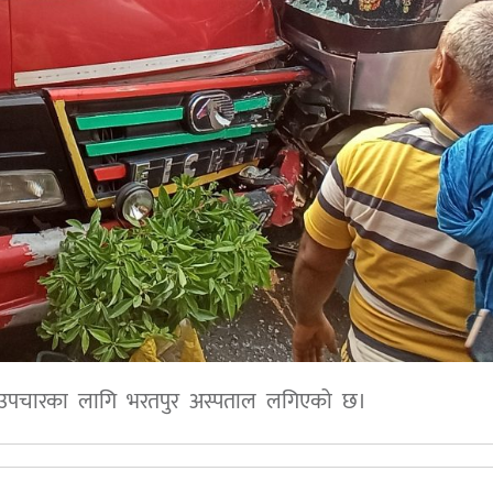
ाई उपचारका लागि भरतपुर अस्पताल लगिएको छ।