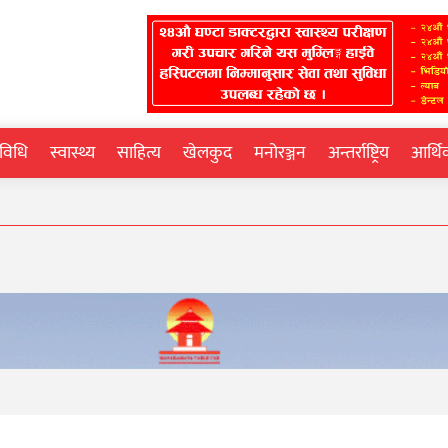
्रविधि
स्वास्थ्य
साहित्य
खेलकुद
मनोरञ्जन
अन्तर्राष्ट्रिय
आर्थ