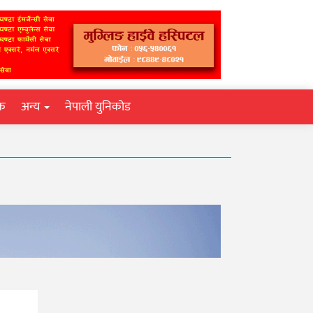
िक
अन्य
नेपाली युनिकोड