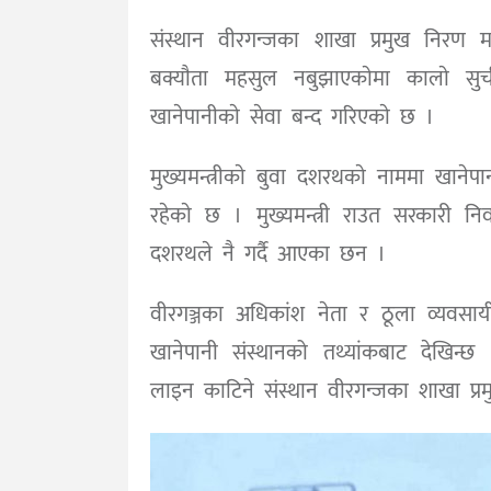
संस्थान वीरगन्जका शाखा प्रमुख निरण म
बक्याैता महसुल नबुझाएकाेमा कालाे स
खानेपानीकाे सेवा बन्द गरिएकाे छ ।
मुख्यमन्त्रीकाे बुवा दशरथकाे नाममा खा
रहेकाे छ । मुख्यमन्त्री राउत सरकारी 
दशरथले नै गर्दै आएका छन ।
वीरगञ्जका अधिकांश नेता र ठूला व्यवसा
खानेपानी संस्थानको तथ्यांकबाट देखिन्छ
लाइन काटिने संस्थान वीरगन्जका शाखा प