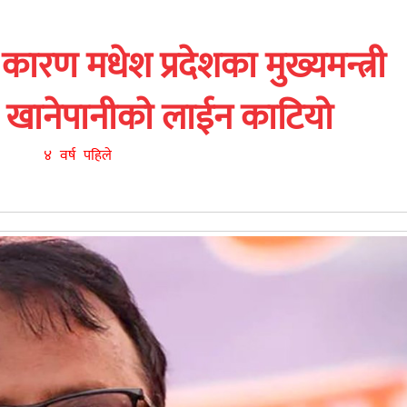
ारण मधेश प्रदेशका मुख्यमन्त्री
े खानेपानीकाे लाईन काटियो
४ वर्ष पहिले