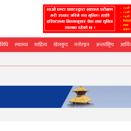
्रविधि
स्वास्थ्य
साहित्य
खेलकुद
मनोरञ्जन
अन्तर्राष्ट्रिय
आर्थ