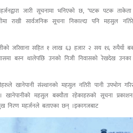
हर्जनद्वारा जारी सूचनामा भनिएकाे छ, ‘पटक पटक ताकेता ग
ुचीमा राखी सार्वजनिक सूचना निकाल्दा पनि महसुल नतिरे
नेपानीको जरिवाना सहित १ लाख ६३ हजार २ सय १६ रुपैयाँ बक
निवासमा बस्न थालेपछि उनकाे निजी निवासकाे रेखदेख उनका 
यीहरुले खानेपानी संस्थानको महसुल नतिरी पानी उपभोग गरिर
 । खानेपानीको महसुल बक्यौता रहेकाहरुको सूचना प्रकाशन 
्रमुख निरण महर्जनले बताएका छन् ।इकागजबाट