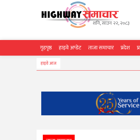
गृहपृष्ठ
शनि, साउन २२, २०८३
हाइवे
अप्डेट
गृहपृष्ठ
हाइवे अप्डेट
ताजा समाचार
प्रदेश
प
ताजा
हाइवे आज
समाचार
प्रदेश
प्रविधि
स्वास्थ्य
साहित्य