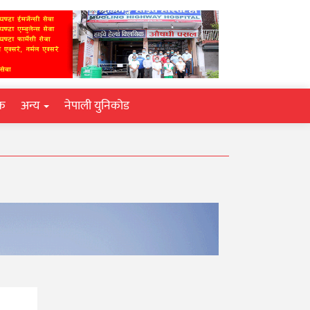
िक
अन्य
नेपाली युनिकोड