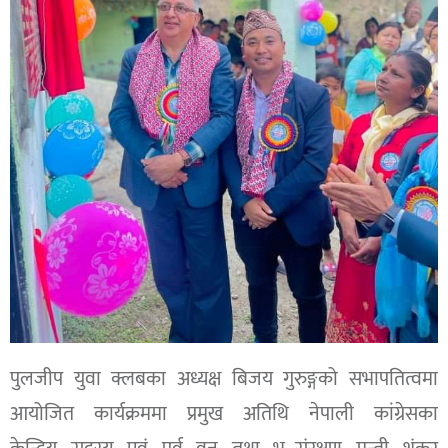
पुलजीप युवा क्लबका अध्यक्ष बिजय गुरुङ्गको सभापतित्वमा
आयोजित कार्यक्रममा प्रमुख अतिथि नेपाली कांग्रेसका