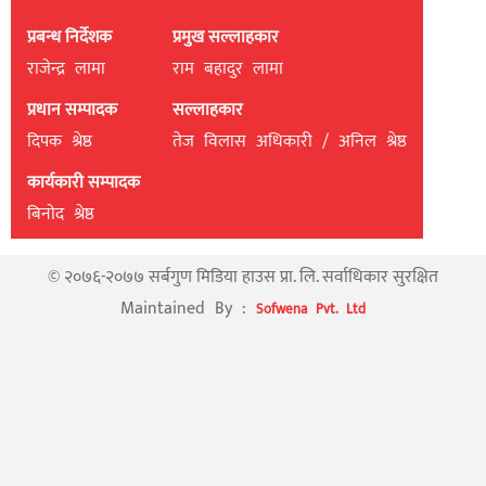
प्रबन्ध निर्देशक
प्रमुख सल्लाहकार
राजेन्द्र लामा
राम बहादुर लामा
प्रधान सम्पादक
सल्लाहकार
दिपक श्रेष्ठ
तेज विलास अधिकारी / अनिल श्रेष्ठ
कार्यकारी सम्पादक
बिनाेद श्रेष्ठ
© २०७६-२०७७ सर्बगुण मिडिया हाउस प्रा. लि. सर्वाधिकार सुरक्षित
Maintained By :
Sofwena Pvt. Ltd