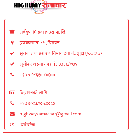
सर्बगुण मिडिया हाउस प्रा. लि.
इच्छाकामना - ५, चितवन
सूचना तथा प्रशारण विभाग दर्ता नं.: ३३३९/०७८/७९
सूचीकरण प्रमाणपत्र नं.: ३३३६/०७९
+९७७-९८६१०-८०१००
विज्ञापनको लागि
+९७७-९८६१०-८००८०
highwaysamachar@gmail.com
हाम्रो बारेमा