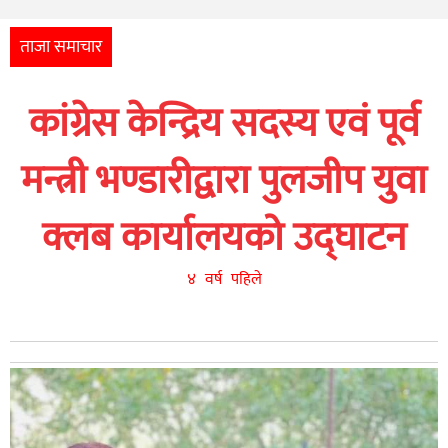
अन्तर्राष्ट्रिय
आर्थिक
ताजा समाचार
अन्य
कांग्रेस केन्द्रिय सदस्य एवं पूर्व
नेपाली
युनिकोड
मन्त्री भण्डारीद्वारा पुलजीप युवा
क्लब कार्यालयको उद्घाटन
४ वर्ष पहिले