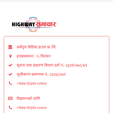
सर्बगुण मिडिया हाउस प्रा. लि.
इच्छाकामना - ५, चितवन
सूचना तथा प्रशारण विभाग दर्ता नं.: ३३३९/०७८/७९
सूचीकरण प्रमाणपत्र नं.: ३३३६/०७९
+९७७-९८६१०-८०१००
विज्ञापनको लागि
+९७७-९८६१०-८००८०