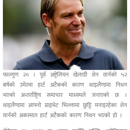
फाल्गुण २० । पूर्व अष्ट्रेलियन खेलाडी शेन वार्नकाे ५२
बर्षकाे उमेरमा हार्ट अटैककाे कारण थाइलैण्डमा निधन
भएकाे अन्तर्राष्ट्रिय समाचार माध्यमले जनाएकाे छ ।
थाइलैण्डमा आफ्नाे प्राइभेट भिल्लामा छुट्टि मनाइरहेका शेन
वार्नकाे अकस्मात हार्ट अटैककाे कारण निधन भएकाे हाे ।