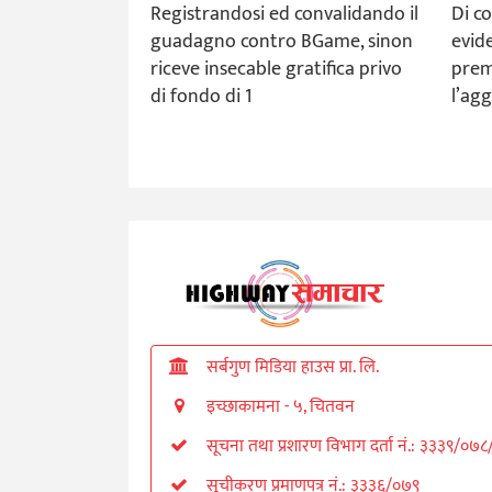
Registrandosi ed convalidando il
Di c
guadagno contro BGame, sinon
evid
riceve insecable gratifica privo
prem
di fondo di 1
l’agg
सर्बगुण मिडिया हाउस प्रा. लि.
इच्छाकामना - ५, चितवन
सूचना तथा प्रशारण विभाग दर्ता नं.: ३३३९/०७
सूचीकरण प्रमाणपत्र नं.: ३३३६/०७९