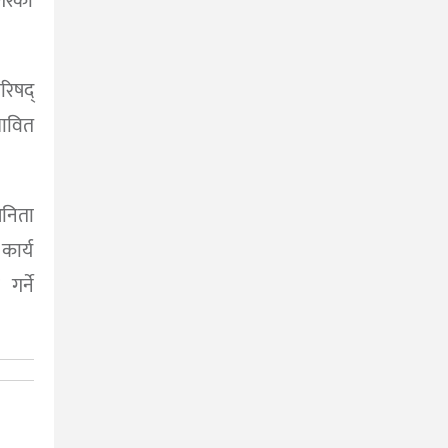
गरेको
रिषद्
भावित
अनिता
कार्य
गर्ने