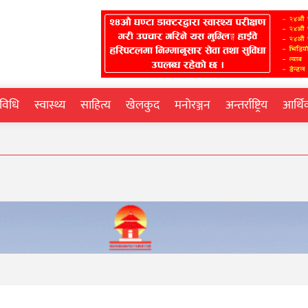
्रविधि
स्वास्थ्य
साहित्य
खेलकुद
मनोरञ्जन
अन्तर्राष्ट्रिय
आर्थ