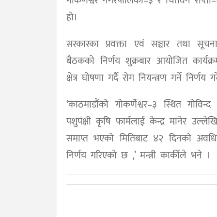
गोकर्णेश्वर नगरपालिका–३ र चितवन राप्ती–६ ला
हो।
सरकारका प्रवक्ता एवं सञ्चार तथा सूचना प्र
बैठकको निर्णय शुक्रबार आयोजित कार्यक्रमम
क्षेत्र घोषणा गर्दै रोग नियन्त्रण गर्ने निर्
‘काठमाडौंको गोकर्णेश्वर–३ स्थित गोविन
पशुपंक्षी कृषि फार्मलाई केन्द्र मानेर उल्ले
समाप्त भएको मितिबाट ४२ दिनको अवधिसम्मका
निर्णय गरिएको छ ,’ मन्त्री कार्कीले भने ।