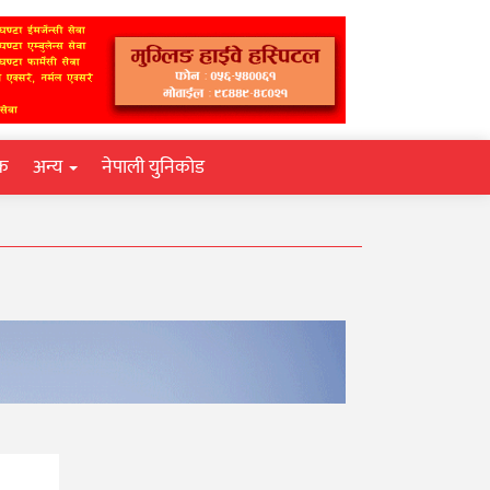
िक
अन्य
नेपाली युनिकोड