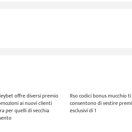
leybet offre diversi premio
Rso codici bonus mucchio ti
mozioni ai nuovi clienti
consentono di vestire prem
a per quelli di vecchia
esclusivi di 1
ento