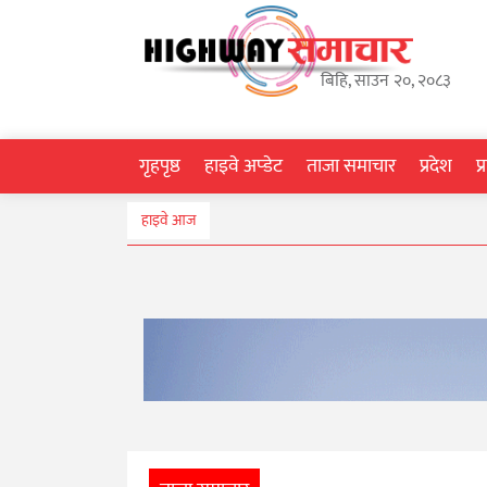
गृहपृष्ठ
बिहि, साउन २०, २०८३
हाइवे
अप्डेट
गृहपृष्ठ
हाइवे अप्डेट
ताजा समाचार
प्रदेश
प
ताजा
हाइवे आज
समाचार
प्रदेश
प्रविधि
स्वास्थ्य
साहित्य