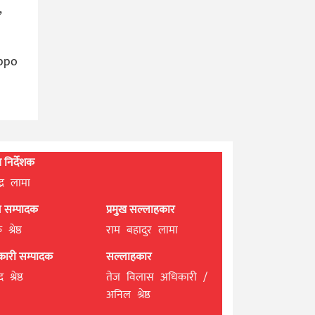
,
uppo
्ध निर्देशक
्द्र लामा
ान सम्पादक
प्रमुख सल्लाहकार
श्रेष्ठ
राम बहादुर लामा
यकारी सम्पादक
सल्लाहकार
 श्रेष्ठ
तेज विलास अधिकारी /
अनिल श्रेष्ठ