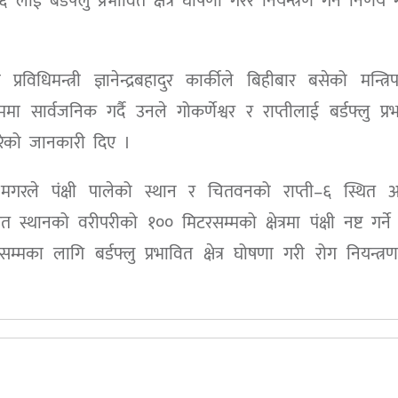
ई बर्डफ्लु प्रभावित क्षेत्र घोषणा गरेर नियन्त्रण गर्ने निर्णय 
विधिमन्त्री ज्ञानेन्द्रबहादुर कार्कीले बिहीबार बसेको मन्त्रिप
ा सार्वजनिक गर्दै उनले गोकर्णेश्वर र राप्तीलाई बर्डफ्लु प्र
णय गरेको जानकारी दिए ।
्द मगरले पंक्षी पालेको स्थान र चितवनको राप्ती–६ स्थित 
खित स्थानको वरीपरीको १०० मिटरसम्मको क्षेत्रमा पंक्षी नष्ट गर्ने 
 लागि बर्डफ्लु प्रभावित क्षेत्र घोषणा गरी रोग नियन्त्रण 