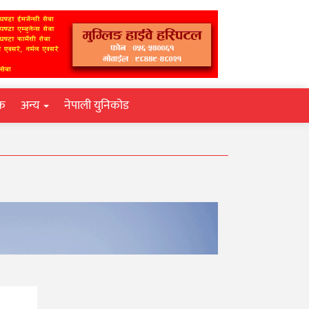
िक
अन्य
नेपाली युनिकोड