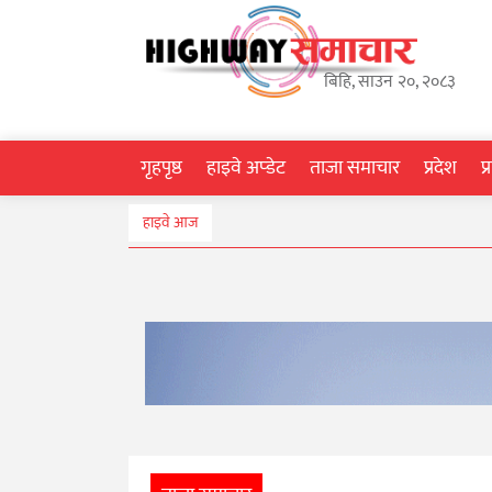
गृहपृष्ठ
बिहि, साउन २०, २०८३
हाइवे
अप्डेट
गृहपृष्ठ
हाइवे अप्डेट
ताजा समाचार
प्रदेश
प
ताजा
हाइवे आज
समाचार
प्रदेश
प्रविधि
स्वास्थ्य
साहित्य