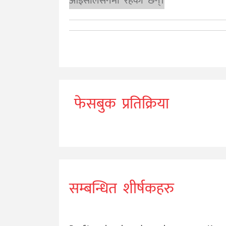
आइसोलेसनमा रहेका छन्।
फेसबुक प्रतिक्रिया
सम्बन्धित शीर्षकहरु