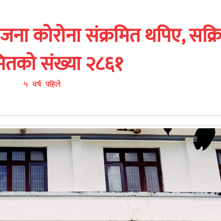
ना कोरोना संक्रमित थपिए, सक्र
मितको संख्या २८६१
५ वर्ष पहिले