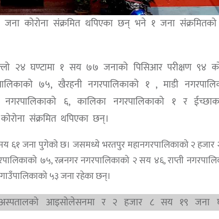
जना कोरोना संक्रमित थपिएका छन् भने १ जना संक्रमितको म
िल्लो २४ घण्टामा १ सय ७७
जनाको पिसिआर परीक्षण ९४ को
रपालिकाको ७५, खैरहनी नगरपालिकाको १ , माडी नगरपालि
प्ती नगरपालिकाको ६, कालिका नगरपालिकाको १ र ईच्छाक
कोरोना संक्रमित थपिएका छन्।
८ सय ६१ जना पुगेको छ। जसमध्ये भरतपुर महानगरपालिकाको २ हजार
रपालिकाको ७५, रत्ननगर नगरपालिकाको २ सय ४६, राप्ती नगरपाल
गाउँपालिकाको ५३ जना रहेका छन्।
 अस्पतालको आइसोलेसनमा र २ हजार ८ सय १९ जना 