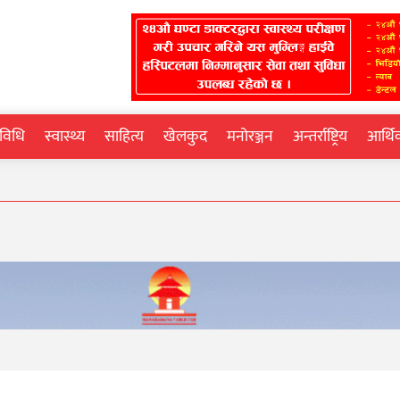
्रविधि
स्वास्थ्य
साहित्य
खेलकुद
मनोरञ्जन
अन्तर्राष्ट्रिय
आर्थ