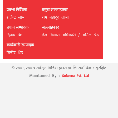
प्रबन्ध निर्देशक
प्रमुख सल्लाहकार
राजेन्द्र लामा
राम बहादुर लामा
प्रधान सम्पादक
सल्लाहकार
दिपक श्रेष्ठ
तेज विलास अधिकारी / अनिल श्रेष्ठ
कार्यकारी सम्पादक
बिनाेद श्रेष्ठ
© २०७६-२०७७ सर्बगुण मिडिया हाउस प्रा. लि. सर्वाधिकार सुरक्षित
Maintained By :
Sofwena Pvt. Ltd