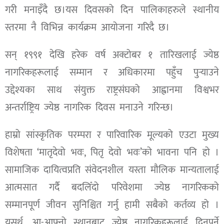
गरी मनाइँदै छ।यस दिवसको दिन पालिकाहरुले स्थानीय
स्तरमा नै विभिन्न कार्यक्रम आयोजना गरिदै छ।
सन् १९९१ देखि हरेक वर्ष अक्टोबर १ तारिखलाई ज्येष्ठ
नागरिकहरूलाई सम्मान र अधिकारमा पहुँच पुर्‍याउने
उद्देश्यका साथ संयुक्त राष्ट्रसंघको आह्वानमा विश्वभर
अन्तर्राष्ट्रिय ज्येष्ठ नागरिक दिवस मनाउने गरिन्छ।
हाम्रो सांस्कृतिक परम्परा र पारिवारिक मूल्यको एउटा मुख्य
विशेषता ‘मातृदेवो भवः, पितृ देवो भवः’को भावना पनि हो ।
सामाजिक दायित्वप्रति संवेदनशील यस्ता मौलिक मान्यतालाई
आत्मसात गर्दै बदलिँदो परिवेशमा ज्येष्ठ नागरिकको
सम्मानपूर्ण जीवन सुनिश्चित गर्नु हामी सबैको कर्तव्य हो ।
यसर्थ, आ-आफ्नो स्थानबाट ज्येष्ठ नागरिकहरूलाई दिनुपर्ने