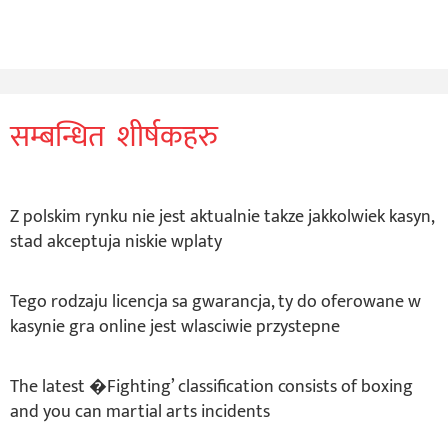
सम्बन्धित शीर्षकहरु
Z polskim rynku nie jest aktualnie takze jakkolwiek kasyn,
stad akceptuja niskie wplaty
Tego rodzaju licencja sa gwarancja, ty do oferowane w
kasynie gra online jest wlasciwie przystepne
The latest �Fighting’ classification consists of boxing
and you can martial arts incidents