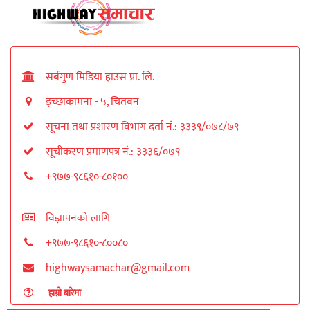
सर्बगुण मिडिया हाउस प्रा. लि.
इच्छाकामना - ५, चितवन
सूचना तथा प्रशारण विभाग दर्ता नं.: ३३३९/०७८/७९
सूचीकरण प्रमाणपत्र नं.: ३३३६/०७९
+९७७-९८६१०-८०१००
विज्ञापनको लागि
+९७७-९८६१०-८००८०
highwaysamachar@gmail.com
हाम्रो बारेमा