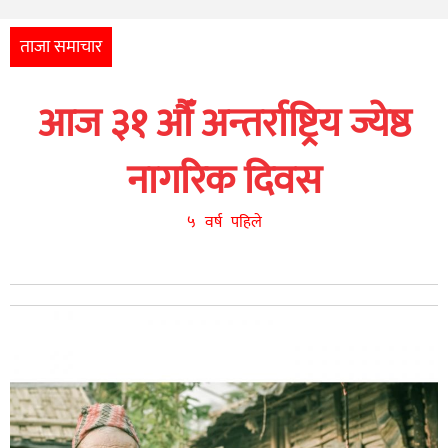
अन्तर्राष्ट्रिय
आर्थिक
ताजा समाचार
अन्य
आज ३१ औँ अन्तर्राष्ट्रिय ज्येष्ठ
नेपाली
युनिकोड
नागरिक दिवस
५ वर्ष पहिले