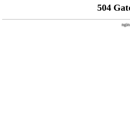
504 Gat
ngin